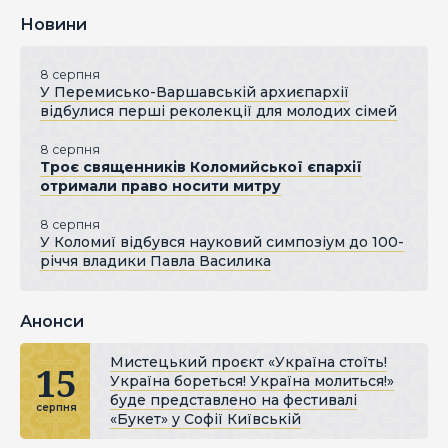
Новини
8 серпня
У Перемисько-Варшавській архиєпархії
відбулися перші реколекції для молодих сімей
8 серпня
Троє священників Коломийської єпархії
отримали право носити митру
8 серпня
У Коломиї відбувся науковий симпозіум до 100-
річчя владики Павла Василика
Анонси
Мистецький проєкт «Україна стоїть!
15
Україна бореться! Україна молиться!»
буде представлено на фестивалі
серпня
«Букет» у Софії Київській