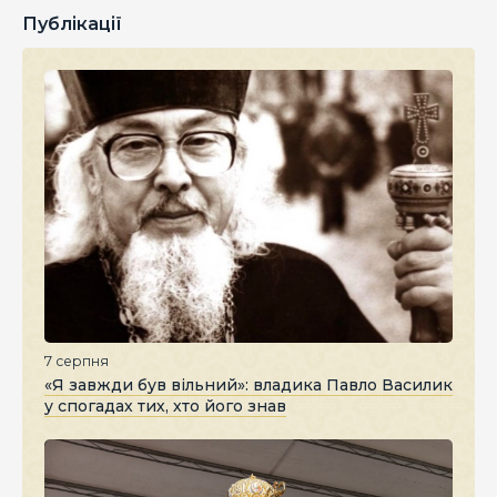
Публікації
7 серпня
«Я завжди був вільний»: владика Павло Василик
у спогадах тих, хто його знав