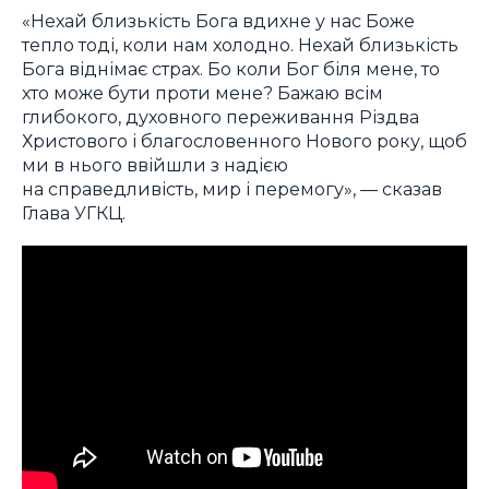
«Нехай близькість Бога вдихне у нас Боже
тепло тоді, коли нам холодно. Нехай близькість
Бога віднімає страх. Бо коли Бог біля мене, то
хто може бути проти мене? Бажаю всім
глибокого, духовного переживання Різдва
Христового і благословенного Нового року, щоб
ми в нього ввійшли з надією
на справедливість, мир і перемогу», — сказав
Глава УГКЦ.