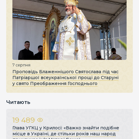
7 серпня
Проповідь Блаженнішого Святослава під час
Патріаршої всеукраїнської прощі до Старуні
у свято Преображення Господнього
Читають
19 489
Глава УГКЦ у Крилосі: «Важко знайти подібне
місце в Україні, де стільки років наш народ