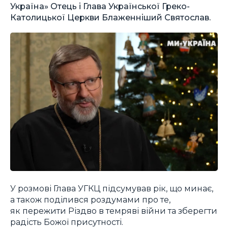
Україна» Отець і Глава Української Греко-
Католицької Церкви Блаженніший Святослав.
У розмові Глава УГКЦ підсумував рік, що минає,
а також поділився роздумами про те,
як пережити Різдво в темряві війни та зберегти
радість Божої присутності.