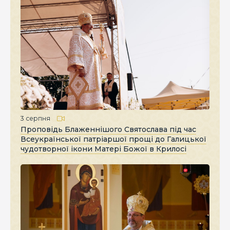
3 серпня
Проповідь Блаженнішого Святослава під час
Всеукраїнської патріаршої прощі до Галицької
чудотворної ікони Матері Божої в Крилосі