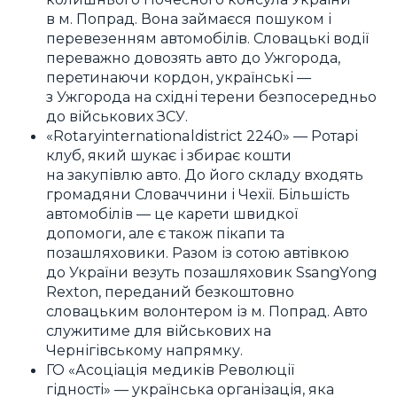
в м. Попрад. Вона займаєся пошуком і
перевезенням автомобілів. Словацькі водії
переважно довозять авто до Ужгорода,
перетинаючи кордон, українські —
з Ужгорода на східні терени безпосередньо
до військових ЗСУ.
«Rotaryinternationaldistrict 2240» — Ротарі
клуб, який шукає і збирає кошти
на закупівлю авто. До його складу входять
громадяни Словаччини і Чехії. Більшість
автомобілів — це карети швидкої
допомоги, але є також пікапи та
позашляховики. Разом із сотою автівкою
до України везуть позашляховик SsangYong
Rexton, переданий безкоштовно
словацьким волонтером із м. Попрад. Авто
служитиме для військових на
Чернігівському напрямку.
ГО «Асоціація медиків Революції
гідності» — українська організація, яка