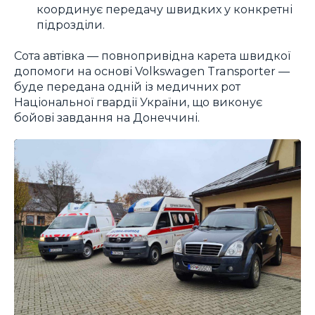
координує передачу швидких у конкретні
підрозділи.
Сота автівка — повнопривідна карета швидкої
допомоги на основі Volkswagen Transporter —
буде передана одній із медичних рот
Національної гвардії України, що виконує
бойові завдання на Донеччині.