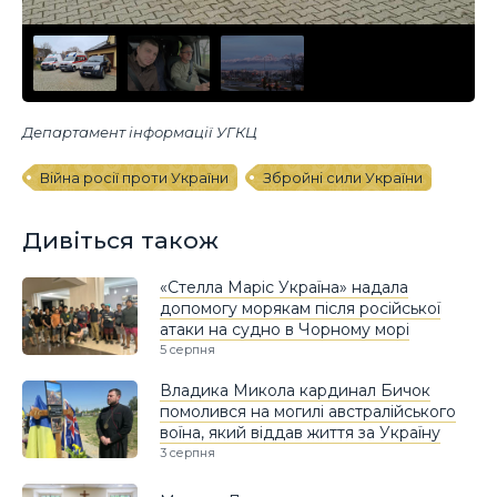
Департамент інформації УГКЦ
Війна росії проти України
Збройні сили України
Дивіться також
«Стелла Маріс Україна» надала
допомогу морякам після російської
атаки на судно в Чорному морі
5 серпня
Владика Микола кардинал Бичок
помолився на могилі австралійського
воїна, який віддав життя за Україну
3 серпня