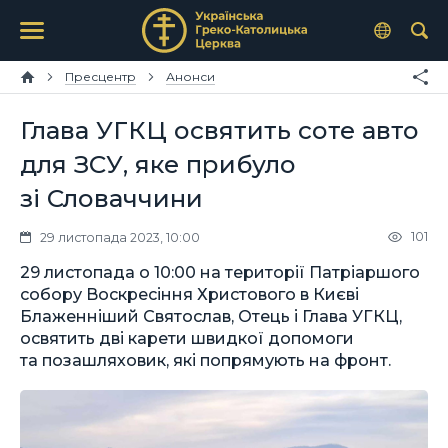
Пресцентр
Анонси
Глава УГКЦ освятить соте авто
для ЗСУ, яке прибуло
зі Словаччини
101
29 листопада 2023, 10:00
29 листопада о 10:00 на території Патріаршого
собору Воскресіння Христового в Києві
Блаженніший Святослав, Отець і Глава УГКЦ,
освятить дві карети швидкої допомоги
та позашляховик, які попрямують на фронт.