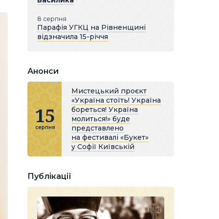
Василика
8 серпня
Парафія УГКЦ на Рівненщині
відзначила 15-річчя
Анонси
Мистецький проєкт
«Україна стоїть! Україна
15
бореться! Україна
молиться!» буде
представлено
серпня
на фестивалі «Букет»
у Софії Київській
Публікації