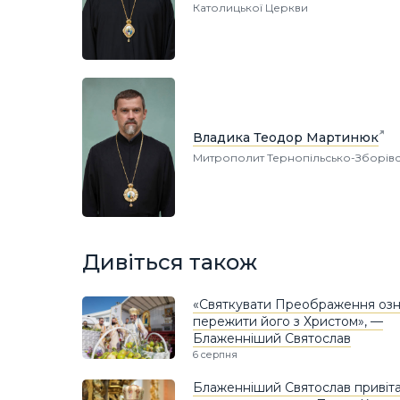
Католицької Церкви
Владика Теодор Мартинюк
Митрополит Тернопільсько-Зборів
Дивіться також
«Святкувати Преображення озн
пережити його з Христом», —
Блаженніший Святослав
6 серпня
Блаженніший Святослав привіт