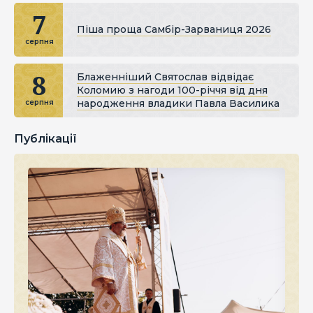
7
Піша проща Самбір-Зарваниця 2026
серпня
8
Блаженніший Святослав відвідає
Коломию з нагоди 100-річчя від дня
народження владики Павла Василика
серпня
Публікації