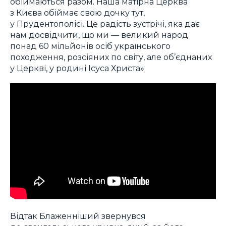
обіймаються разом. Наша матірна Церква
з Києва обіймає свою дочку тут,
у Прудентополісі. Це радість зустрічі, яка дає
нам досвідчити, що ми — великий народ
понад 60 мільйонів осіб українського
походження, розсіяних по світу, але об’єднаних
у Церкві, у родині Ісуса Христа»
Відтак Блаженніший звернувся