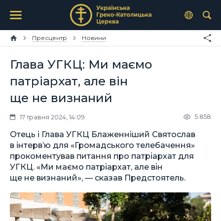
Пресцентр
Новини
Глава УГКЦ: Ми маємо
патріархат, але він
ще не визнаний
5 858
17 травня 2024, 14:09
Отець і Глава УГКЦ Блаженніший Святослав
в інтерв’ю для «Громадського телебачення»
прокоментував питання про патріархат для
УГКЦ. «Ми маємо патріархат, але він
ще не визнаний», — сказав Предстоятель.