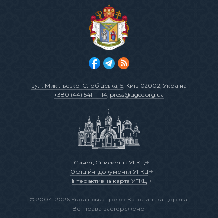
вул. Микільсько-Слобідська, 5
, Київ 02002, Україна
+380 (44) 541-11-14
,
press@ugcc.org.ua
Синод Єпископів УГКЦ
Офіційні документи УГКЦ
Інтерактивна карта УГКЦ
© 2004–2026 Українська Греко-Католицька Церква.
Всі права застережено.