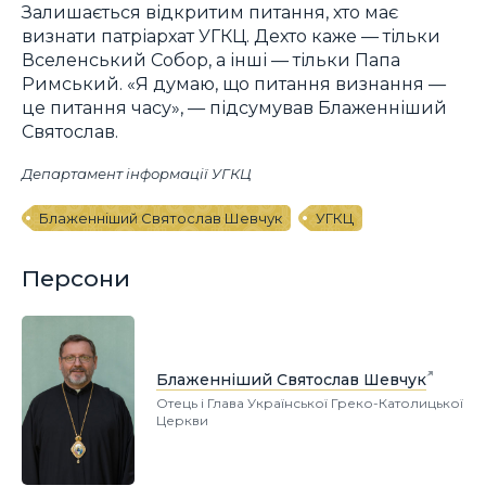
Залишається відкритим питання, хто має
визнати патріархат УГКЦ. Дехто каже — тільки
Вселенський Собор, а інші — тільки Папа
Римський. «Я думаю, що питання визнання —
це питання часу», — підсумував Блаженніший
Святослав.
Департамент інформації УГКЦ
Блаженніший Святослав Шевчук
УГКЦ
Персони
Блаженніший Святослав Шевчук
Отець і Глава Української Греко-Католицької
Церкви