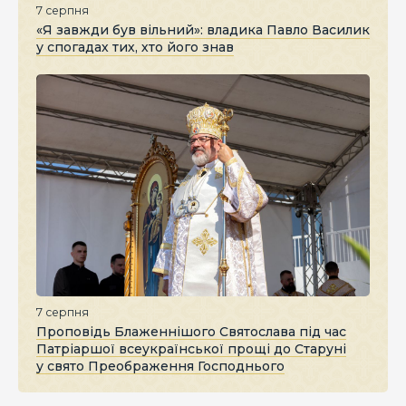
7 серпня
«Я завжди був вільний»: владика Павло Василик
у спогадах тих, хто його знав
7 серпня
Проповідь Блаженнішого Святослава під час
Патріаршої всеукраїнської прощі до Старуні
у свято Преображення Господнього