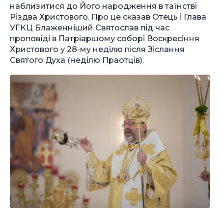
наблизитися до Його народження в таїнстві
Різдва Христового. Про це сказав Отець і Глава
УГКЦ Блаженніший Святослав під час
проповіді в Патріаршому соборі Воскресіння
Христового у 28-му неділю після Зіслання
Святого Духа (неділю Праотців).