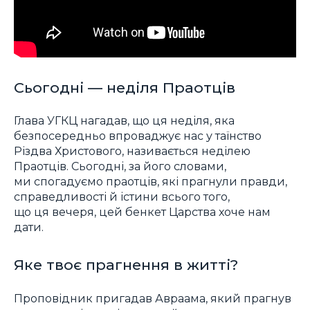
Сьогодні — неділя Праотців
Глава УГКЦ нагадав, що ця неділя, яка
безпосередньо впроваджує нас у таїнство
Різдва Христового, називається неділею
Праотців. Сьогодні, за його словами,
ми спогадуємо праотців, які прагнули правди,
справедливості й істини всього того,
що ця вечеря, цей бенкет Царства хоче нам
дати.
Яке твоє прагнення в житті?
Проповідник пригадав Авраама, який прагнув