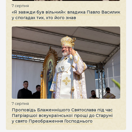
7 серпня
«Я завжди був вільний»: владика Павло Василик
у спогадах тих, хто його знав
7 серпня
Проповідь Блаженнішого Святослава під час
Патріаршої всеукраїнської прощі до Старуні
у свято Преображення Господнього