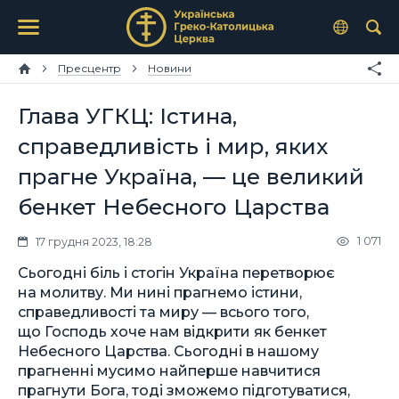
Пресцентр
Новини
Глава УГКЦ: Істина,
справедливість і мир, яких
прагне Україна, — це великий
бенкет Небесного Царства
1 071
17 грудня 2023, 18:28
Сьогодні біль і стогін Україна перетворює
на молитву. Ми нині прагнемо істини,
справедливості та миру — всього того,
що Господь хоче нам відкрити як бенкет
Небесного Царства. Сьогодні в нашому
прагненні мусимо найперше навчитися
прагнути Бога, тоді зможемо підготуватися,