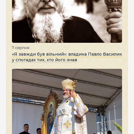
7 серпня
«Я завжди був вільний»: владика Павло Василик
у спогадах тих, хто його знав