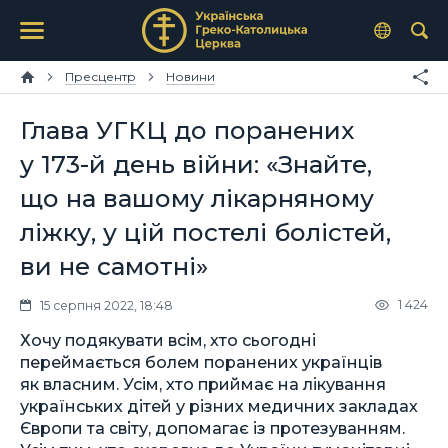
Пресцентр
Новини
Глава УГКЦ до поранених
у 173-й день війни: «Знайте,
що на вашому лікарняному
ліжку, у цій постелі болістей,
ви не самотні»
1 424
15 серпня 2022, 18:48
Хочу подякувати всім, хто сьогодні
переймається болем поранених українців
як власним. Усім, хто приймає на лікування
українських дітей у різних медичних закладах
Європи та світу, допомагає із протезуванням.