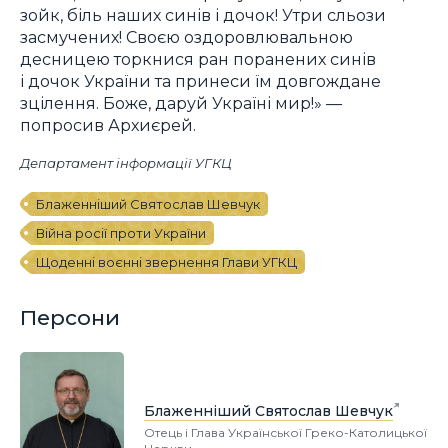
зойк, біль наших синів і дочок! Утри сльози
засмучених! Своєю оздоровлювальною
десницею торкнися ран поранених синів
і дочок України та принеси їм довгождане
зцілення. Боже, даруй Україні мир!» —
попросив Архиєрей.
Департамент інформації УГКЦ
Блаженніший Святослав Шевчук
Війна росії проти України
Щоденні воєнні звернення Глави УГКЦ
Персони
Блаженніший Святослав Шевчук
Отець і Глава Української Греко-Католицької