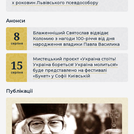
х роковин Львівського псевдособору
Анонси
8
Блаженніший Святослав відвідає
Коломию з нагоди 100-річчя від дня
народження владики Павла Василика
серпня
Мистецький проєкт «Україна стоїть!
15
Україна бореться! Україна молиться!»
буде представлено на фестивалі
серпня
«Букет» у Софії Київській
Публікації