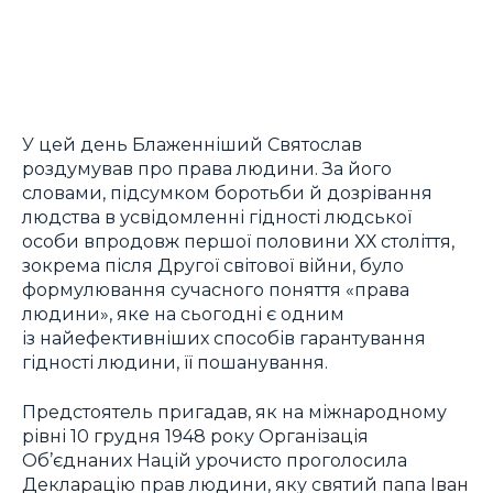
У цей день Блаженніший Святослав
роздумував про права людини. За його
словами, підсумком боротьби й дозрівання
людства в усвідомленні гідності людської
особи впродовж першої половини ХХ століття,
зокрема після Другої світової війни, було
формулювання сучасного поняття «права
людини», яке на сьогодні є одним
із найефективніших способів гарантування
гідності людини, її пошанування.
Предстоятель пригадав, як на міжнародному
рівні 10 грудня 1948 року Організація
Об’єднаних Націй урочисто проголосила
Декларацію прав людини, яку святий папа Іван