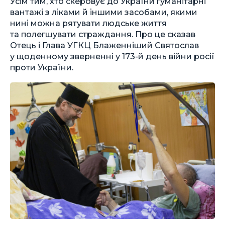
Усім тим, хто скеровує до України гуманітарні
вантажі з ліками й іншими засобами, якими
нині можна рятувати людське життя
та полегшувати страждання. Про це сказав
Отець і Глава УГКЦ Блаженніший Святослав
у щоденному зверненні у 173-й день війни росії
проти України.