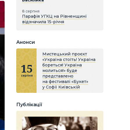
Василика
8 серпня
Парафія УГКЦ на Рівненщині
відзначила 15-річчя
Анонси
Мистецький проєкт
«Україна стоїть! Україна
15
бореться! Україна
молиться!» буде
представлено
серпня
на фестивалі «Букет»
у Софії Київській
Публікації