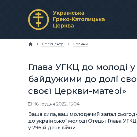
Пресцентр
Новини
Глава УГКЦ до молоді у
байдужими до долі своє
своєї Церкви-матері»
16 грудня 2022, 15:04
Ваша сила, ваш молодечий запал сьогодні
до української молоді Отець і Глава УГ
у 296-й день війни.