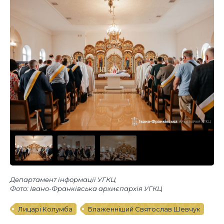
Департамент інформації УГКЦ
Фото: Івано-Франківська архиєпархія УГКЦ
Лицарі Колумба
Блаженніший Святослав Шевчук