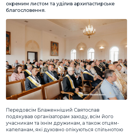
окремим листом та уділив архипастирське
благословення.
Передовсім Блаженніший Святослав
подякував організаторам заходу, всім його
учасникам та їхнім дружинам, а також отцям-
капеланам, які духовно опікуються спільнотою