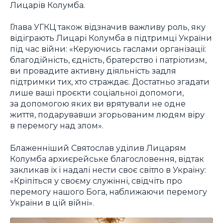
Лицарів Колумба.
Глава УГКЦ також відзначив важливу роль, яку
відіграють Лицарі Колумба в підтримці України
під час війни: «Керуючись гаслами організації:
благодійність, єдність, братерство і патріотизм,
ви провадите активну діяльність задля
підтримки тих, хто страждає. Достатньо згадати
лише ваші проєкти соціальної допомоги,
за допомогою яких ви врятували не одне
життя, подарувавши згорьованим людям віру
в перемогу над злом».
Блаженніший Святослав уділив Лицарям
Колумба архиєрейське благословення, відтак
закликав їх і надалі нести своє світло в Україну:
«Кріпіться у своєму служінні, свідчіть про
перемогу нашого Бога, наближаючи перемогу
України в цій війні».