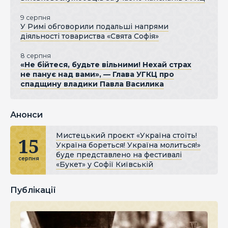
9 серпня
У Римі обговорили подальші напрями
діяльності товариства «Свята Софія»
8 серпня
«Не бійтеся, будьте вільними! Нехай страх
не панує над вами», — Глава УГКЦ про
спадщину владики Павла Василика
Анонси
Мистецький проєкт «Україна стоїть!
15
Україна бореться! Україна молиться!»
буде представлено на фестивалі
серпня
«Букет» у Софії Київській
Публікації