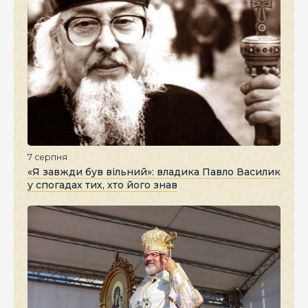
7 серпня
«Я завжди був вільний»: владика Павло Василик
у спогадах тих, хто його знав