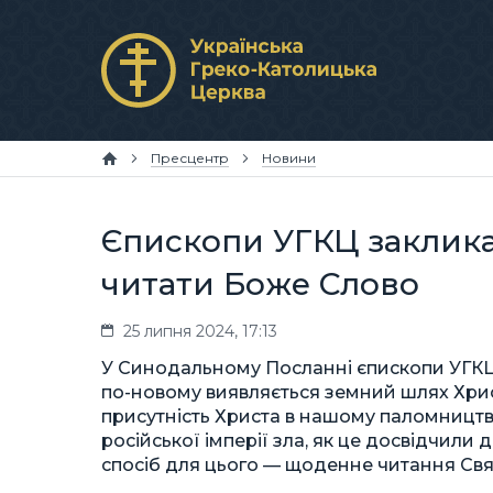
Пресцентр
Новини
Єпископи УГКЦ заклик
читати Боже Слово
25 липня 2024, 17:13
У Синодальному Посланні єпископи УГКЦ 
по-новому виявляється земний шлях Хрис
присутність Христа в нашому паломництв
російської імперії зла, як це досвідчили 
спосіб для цього — щоденне читання Свя