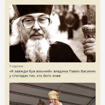
7 серпня
«Я завжди був вільний»: владика Павло Василик
у спогадах тих, хто його знав