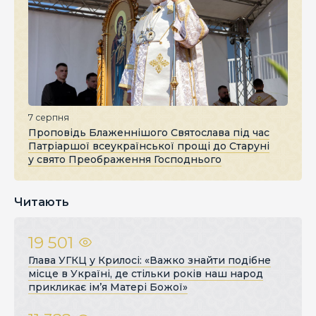
7 серпня
Проповідь Блаженнішого Святослава під час
Патріаршої всеукраїнської прощі до Старуні
у свято Преображення Господнього
Читають
19 501
Глава УГКЦ у Крилосі: «Важко знайти подібне
місце в Україні, де стільки років наш народ
прикликає ім’я Матері Божої»