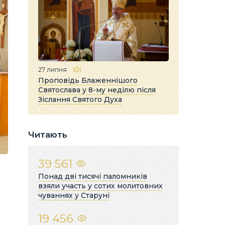
27 липня
Проповідь Блаженнішого
Святослава у 8-му неділю після
Зіслання Святого Духа
Читають
39 561
Понад дві тисячі паломників
взяли участь у сотих молитовних
чуваннях у Старуні
19 456