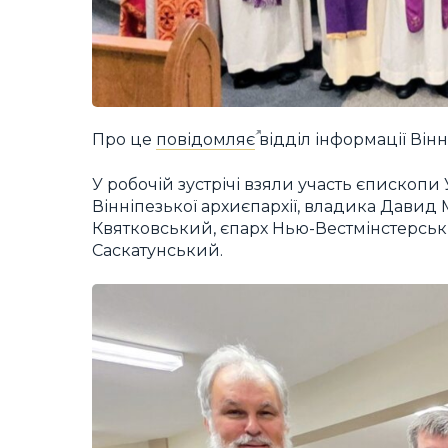
Про це
повідомляє
відділ інформації Вінн
У робочій зустрічі взяли участь єпископ
Вінніпезької архиєпархії, владика Дави
Квятковський, єпарх Нью-Вестмінстерськ
Саскатунський.