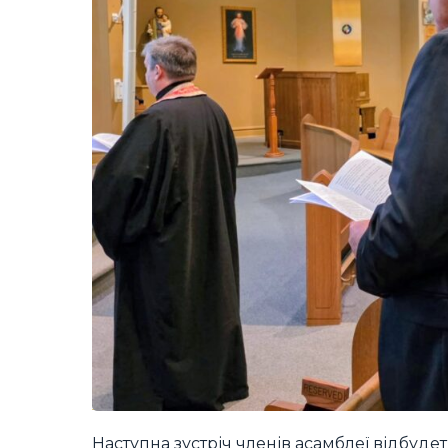
Наступна зустріч членів асамблеї відбуде