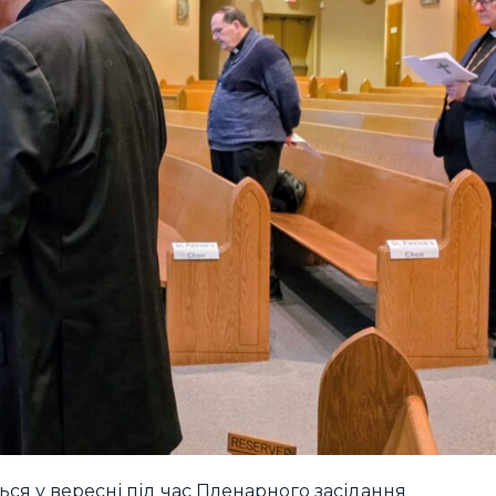
ться у вересні під час Пленарного засідання