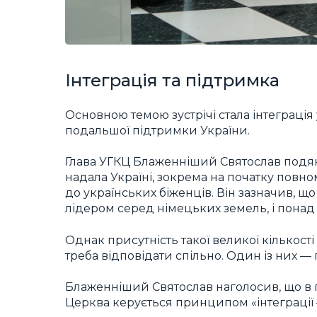
Інтеграція та підтримка
Основною темою зустрічі стала інтеграція 
подальшої підтримки України.
Глава УГКЦ Блаженніший Святослав подяку
надала Україні, зокрема на початку повном
до українських біженців. Він зазначив, що
лідером серед німецьких земель, і понад
Однак присутність такої великої кількості
треба відповідати спільно. Один із них —
Блаженніший Святослав наголосив, що в пи
Церква керується принципом «інтеграції — 