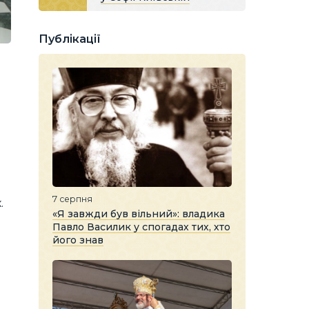
Публікації
7 серпня
.
«Я завжди був вільний»: владика
Павло Василик у спогадах тих, хто
його знав