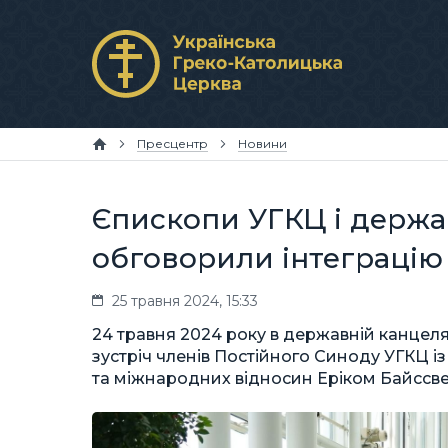
Пресцентр
Новини
Єпископи УГКЦ і держав
обговорили інтеграцію
25 травня 2024, 15:33
24 травня 2024 року в державній канцеля
зустріч членів Постійного Синоду УГКЦ і
та міжнародних відносин Еріком Байссв