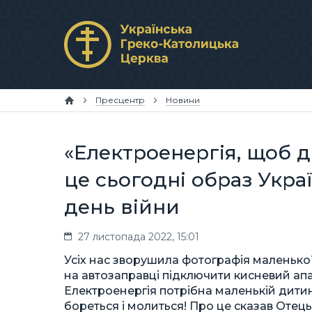
Пресцентр
Новини
«Електроенергія, щоб д
це сьогодні образ Украї
день війни
27 листопада 2022, 15:01
Усіх нас зворушила фотографія маленької
на автозаправці підключити кисневий ап
Електроенергія потрібна маленькій дитині
бореться і молиться! Про це сказав Оте