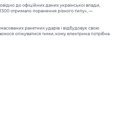
повідно до офіційних даних української влади,
е 1300 отримало поранення різного типу», —
я масованих ракетних ударів і відбудовує свою
ємося опікуватися тими, кому електрика потрібна