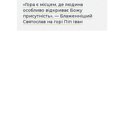
«Гора є місцем, де людина
особливо відкриває Божу
присутність», — Блаженніший
Святослав на горі Піп Іван