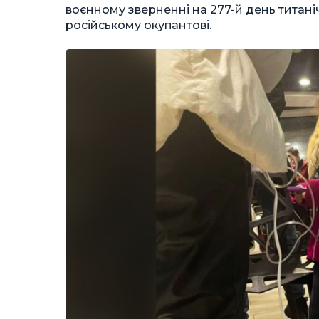
воєнному зверненні на 277-й день титані
російському окупантові.