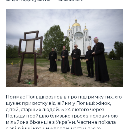
Примас Польщі розповів про підтримку тих, хто
шукає прихистку від війни у Польщі: жінок,
дітей, старших людей. З 24 лютого через
Польщу пройшло близько трьох з половиною
мільйона біженців з України. Частина поїхала
далі, в інші країни Європи, частина уже