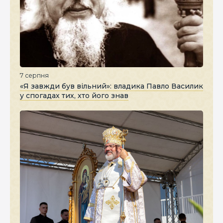
7 серпня
«Я завжди був вільний»: владика Павло Василик
у спогадах тих, хто його знав