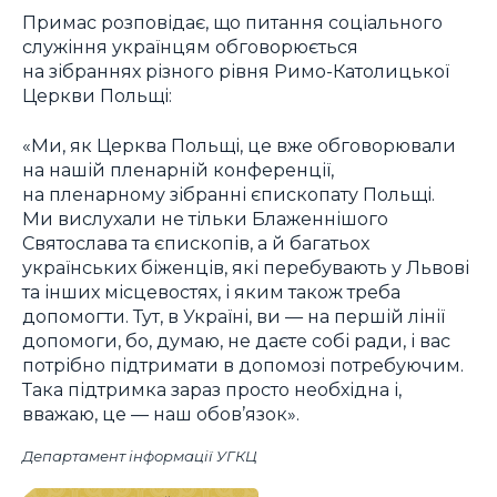
Примас розповідає, що питання соціального
служіння українцям обговорюється
на зібраннях різного рівня Римо-Католицької
Церкви Польщі:
«Ми, як Церква Польщі, це вже обговорювали
на нашій пленарній конференції,
на пленарному зібранні єпископату Польщі.
Ми вислухали не тільки Блаженнішого
Святослава та єпископів, а й багатьох
українських біженців, які перебувають у Львові
та інших місцевостях, і яким також треба
допомогти. Тут, в Україні, ви — на першій лінії
допомоги, бо, думаю, не даєте собі ради, і вас
потрібно підтримати в допомозі потребуючим.
Така підтримка зараз просто необхідна і,
вважаю, це — наш обов’язок».
Департамент інформації УГКЦ