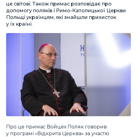
це світові. Також примас розповідає про
допомогу поляків і Римо-Католицької Церкви
Польщі українцям, які знайшли прихисток
у їх країні.
Про це примас Войцех Поляк говорив
у програмі «Відкрита Церква» за участю