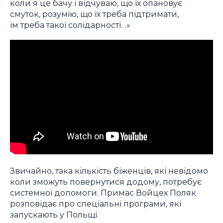
коли я це бачу і відчуваю, що їх опановує
смуток, розумію, що їх треба підтримати,
їм треба такої солідарності…»
Звичайно, така кількість біженців, які невідомо
коли зможуть повернутися додому, потребує
системної допомоги. Примас Войцех Поляк
розповідає про спеціальні програми, які
запускають у Польщі.