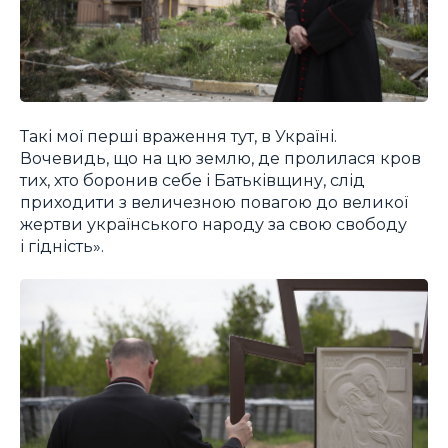
Такі мої перші враження тут, в Україні.
Вочевидь, що на цю землю, де пролилася кров
тих, хто боронив себе і Батьківщину, слід
приходити з величезною повагою до великої
жертви українського народу за свою свободу
і гідність».