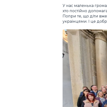
У нас маленька громад
хто постійно допомага
Попри те, що діти вж
українцями. І це добр