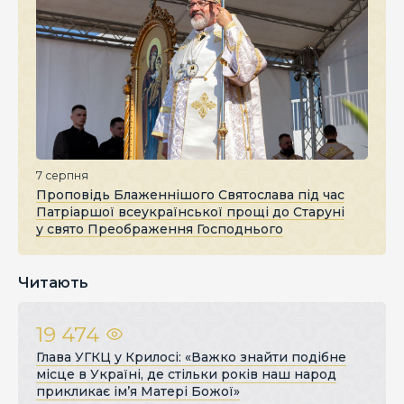
7 серпня
Проповідь Блаженнішого Святослава під час
Патріаршої всеукраїнської прощі до Старуні
у свято Преображення Господнього
Читають
19 474
Глава УГКЦ у Крилосі: «Важко знайти подібне
місце в Україні, де стільки років наш народ
прикликає ім’я Матері Божої»