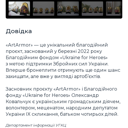
Довідка
«ArtArmor» — це унікальний благодійний
проєкт, заснований у березні 2022 року
Благодійним фондом «Ukraine for Heroes»
з метою підтримки Збройних сил України.
Вперше бронеплити отримують ще один шанс
захищати, але вже у вигляді артоб’єктів.
Засновник проєкту «ArtArmor» і Благодійного
фонду «Ukraine for Heroes» Олександр
Ковальчук є українським громадським діячем,
волонтером, меценатом, народним депутатом
України IX скликання, батьком чотирьох дітей.
Департамент інформації УГКЦ