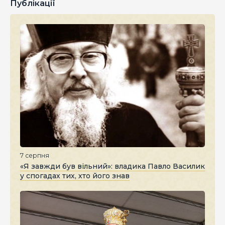
Публікації
7 серпня
«Я завжди був вільний»: владика Павло Василик
у спогадах тих, хто його знав