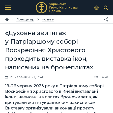
Пресцентр
Новини
«Духовна звитяга»:
у Патріаршому соборі
Воскресіння Христового
проходить виставка ікон,
написаних на бронеплитах
1 036
23 червня 2023, 13:48
19–26 червня 2023 року в Патріаршому соборі
Воскресіння Христового в Києві виставлені
ікони, написані на плитах бронежилетів, які
врятували життя українським захисникам.
Виставку організували виконавці проєкту