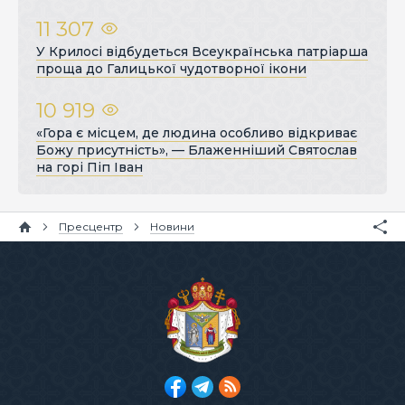
11 307
У Крилосі відбудеться Всеукраїнська патріарша
проща до Галицької чудотворної ікони
10 919
«Гора є місцем, де людина особливо відкриває
Божу присутність», — Блаженніший Святослав
на горі Піп Іван
Пресцентр
Новини