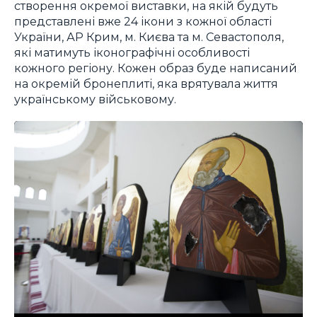
створення окремої виставки, на якій будуть
представлені вже 24 ікони з кожної області
України, АР Крим, м. Києва та м. Севастополя,
які матимуть іконографічні особливості
кожного регіону. Кожен образ буде написаний
на окремій бронеплиті, яка врятувала життя
українському військовому.