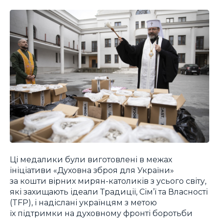
Ці медалики були виготовлені в межах
ініціативи «Духовна зброя для України»
за кошти вірних мирян-католиків з усього світу,
які захищають ідеали Традиції, Сім’ї та Власності
(TFP), і надіслані українцям з метою
їх підтримки на духовному фронті боротьби