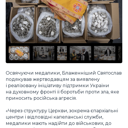
Освячуючи медалики, Блаженніший Святослав
подякував жертводавцям за виявлену
і реалізовану ініціативу підтримки України
на духовному фронті її боротьби проти зла, яке
приносить російська агресія.
«Через структуру Церкви, зокрема єпархіальні
центри і відповідні капеланські служби,
медалики мають надійти до військових, до