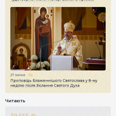
27 липня
Проповідь Блаженнішого Святослава у 8-му
неділю після Зіслання Святого Духа
Читають
39 555