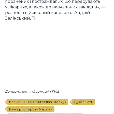
поранених і постраждалих, що перебувають
у лікарнях, а також до навчальних закладів», —
розповів військовий капелан о. Андрій
Зелінський, ТІ.
Департамент інформації УГКЦ
Блаженніший Святослав Шевчук
Духовність
Війна росії проти України