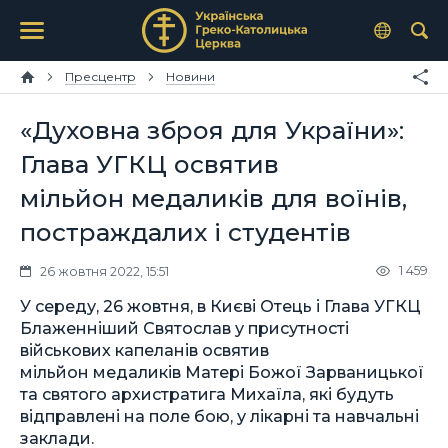
Пресцентр
Новини
«Духовна зброя для України»:
Глава УГКЦ освятив
мільйон медаликів для воїнів,
постраждалих і студентів
1 459
26 жовтня 2022, 15:51
У середу, 26 жовтня, в Києві Отець і Глава УГКЦ
Блаженніший Святослав у присутності
військових капеланів освятив
мільйон медаликів Матері Божої Зарваницької
та святого архистратига Михаїла, які будуть
відправлені на поле бою, у лікарні та навчальні
заклади.