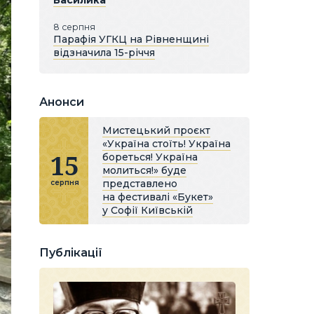
Василика
8 серпня
Парафія УГКЦ на Рівненщині
відзначила 15-річчя
Анонси
Мистецький проєкт
«Україна стоїть! Україна
15
бореться! Україна
молиться!» буде
представлено
серпня
на фестивалі «Букет»
у Софії Київській
Публікації