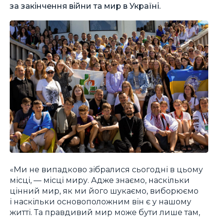
за закінчення війни та мир в Україні.
«Ми не випадково зібралися сьогодні в цьому
місці, — місці миру. Адже знаємо, наскільки
цінний мир, як ми його шукаємо, виборюємо
і наскільки основоположним він є у нашому
житті. Та правдивий мир може бути лише там,