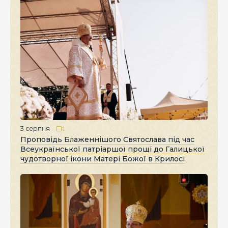
3 серпня
Проповідь Блаженнішого Святослава під час
Всеукраїнської патріаршої прощі до Галицької
чудотворної ікони Матері Божої в Крилосі