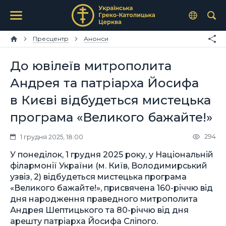
Пресцентр
Анонси
До ювілеїв митрополита
Андрея та патріарха Йосифа
в Києві відбудеться мистецька
програма «Великого бажайте!»
294
1 грудня 2025, 18:00
У понеділок, 1 грудня 2025 року, у Національній
філармонії України (м. Київ, Володимирський
узвіз, 2) відбудеться мистецька програма
«Великого бажайте!», присвячена 160-річчю від
дня народження праведного митрополита
Андрея Шептицького та 80-річчю від дня
арешту патріарха Йосифа Сліпого.