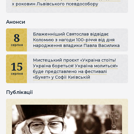
х роковин Львівського псевдособору
Анонси
8
Блаженніший Святослав відвідає
Коломию з нагоди 100-річчя від дня
народження владики Павла Василика
серпня
Мистецький проєкт «Україна стоїть!
15
Україна бореться! Україна молиться!»
буде представлено на фестивалі
серпня
«Букет» у Софії Київській
Публікації