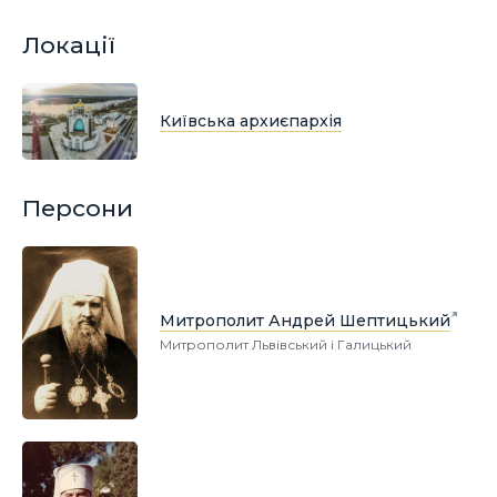
Локації
Київська архиєпархія
Персони
Митрополит Андрей Шептицький
Митрополит Львівський і Галицький