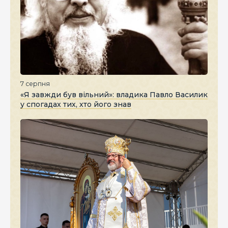
7 серпня
«Я завжди був вільний»: владика Павло Василик
у спогадах тих, хто його знав