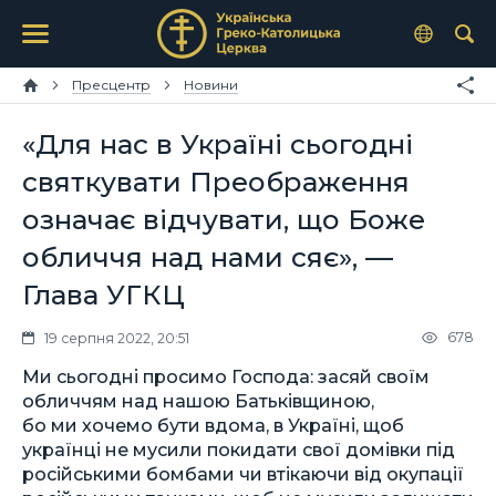
Пресцентр
Новини
«Для нас в Україні сьогодні
святкувати Преображення
означає відчувати, що Боже
обличчя над нами сяє», —
Глава УГКЦ
678
19 серпня 2022, 20:51
Ми сьогодні просимо Господа: засяй своїм
обличчям над нашою Батьківщиною,
бо ми хочемо бути вдома, в Україні, щоб
українці не мусили покидати свої домівки під
російськими бомбами чи втікаючи від окупації