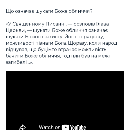
Що означає шукати Боже обличчя?
«У Священному Писанні, — розповів Глава
Церкви, — шукати Боже обличчя означає
шукати Божого захисту, Його порятунку,
можливості пізнати Бога. Щоразу, коли народ
відчував, що буцімто втрачає можливість
бачити Боже обличчя, тоді він був на межі
загибелі…».