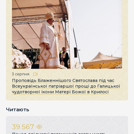
3 серпня
Проповідь Блаженнішого Святослава під час
Всеукраїнської патріаршої прощі до Галицької
чудотворної ікони Матері Божої в Крилосі
Читають
39 567