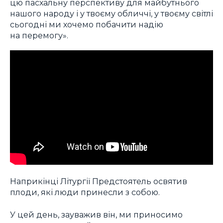
цю пасхальну перспективу для майбутнього
нашого народу і у твоєму обличчі, у твоєму світлі
сьогодні ми хочемо побачити надію
на перемогу».
Наприкінці Літургії Предстоятель освятив
плоди, які люди принесли з собою.
У цей день, зауважив він, ми приносимо