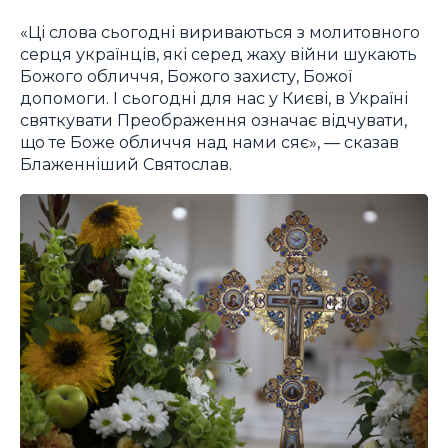
«Ці слова сьогодні вириваються з молитовного
серця українців, які серед жаху війни шукають
Божого обличчя, Божого захисту, Божої
допомоги. І сьогодні для нас у Києві, в Україні
святкувати Преображення означає відчувати,
що те Боже обличчя над нами сяє», — сказав
Блаженніший Святослав.