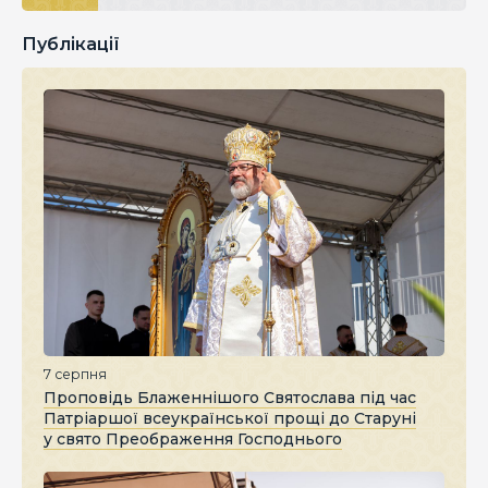
Публікації
7 серпня
Проповідь Блаженнішого Святослава під час
Патріаршої всеукраїнської прощі до Старуні
у свято Преображення Господнього