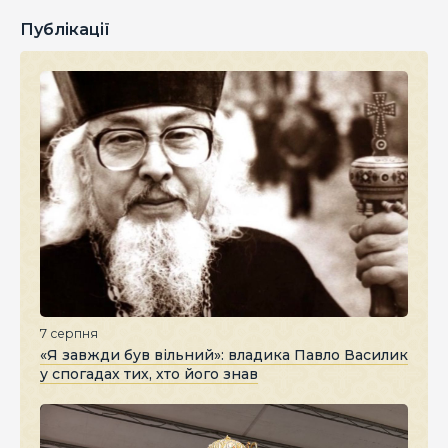
Публікації
7 серпня
«Я завжди був вільний»: владика Павло Василик
у спогадах тих, хто його знав