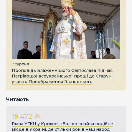
7 серпня
Проповідь Блаженнішого Святослава під час
Патріаршої всеукраїнської прощі до Старуні
у свято Преображення Господнього
Читають
19 472
Глава УГКЦ у Крилосі: «Важко знайти подібне
місце в Україні, де стільки років наш народ