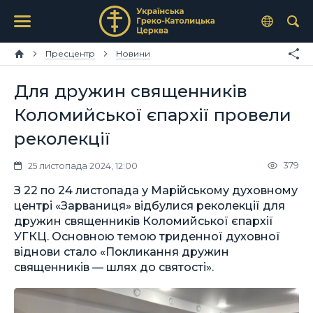
Пресцентр
Новини
Для дружин священників
Коломийської єпархії провели
реколекції
379
25 листопада 2024, 12:00
З 22 по 24 листопада у Марійському духовному
центрі «Зарваниця» відбулися реколекції для
дружин священників Коломийської єпархії
УГКЦ. Основною темою триденної духовної
віднови стало «Покликання дружин
священників — шлях до святості».