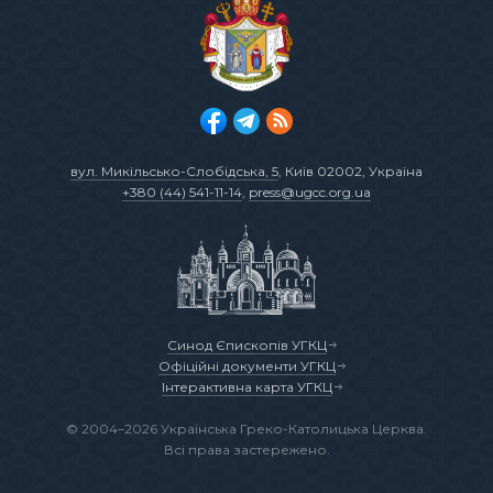
вул. Микільсько-Слобідська, 5
, Київ 02002, Україна
+380 (44) 541-11-14
,
press@ugcc.org.ua
Синод Єпископів УГКЦ
Офіційні документи УГКЦ
Інтерактивна карта УГКЦ
© 2004–2026 Українська Греко-Католицька Церква.
Всі права застережено.