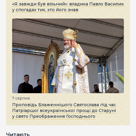
«Я завжди був вільний»: владика Павло Василик
у спогадах тих, хто його знав
7 серпня
Проповідь Блаженнішого Святослава під час
Патріаршої всеукраїнської прощі до Старуні
у свято Преображення Господнього
Читають