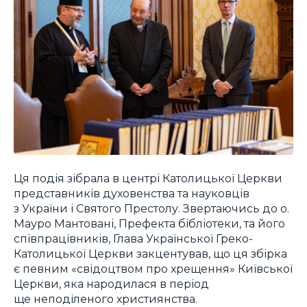
Ця подія зібрала в центрі Католицької Церкви
представників духовенства та науковців
з України і Святого Престолу. Звертаючись до о.
Мауро Мантовані, Префекта бібліотеки, та його
співпрацівників, Глава Української Греко-
Католицької Церкви закцентував, що ця збірка
є певним «свідоцтвом про хрещення» Київської
Церкви, яка народилася в період
ще неподіленого християнства.