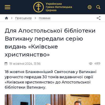
Пресцентр
Новини
Для Апостольської бібліотеки
Ватикану передали серію
видань «Київське
християнство»
489
19 жовтня 2024, 13:56
18 жовтня Блаженніший Святослав у Ватикані
урочисто передав 30 томів видавничої серії
«Київське християнство» до Апостольської
бібліотеки Ватикану.