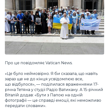
Про це повідомляє Vatican News.
«Це було неймовірно. Я би сказала, що навіть
зараз ще не до кінця усвідомлюю все,
що відбулося», — поділилася враженнями 17-
річна Тетяна у студії Радіо Ватикану. А 15-річний
Віталій додав: «Бути з Папою на одній
фотографії — це справді емоції, які неможливо
передати словами».