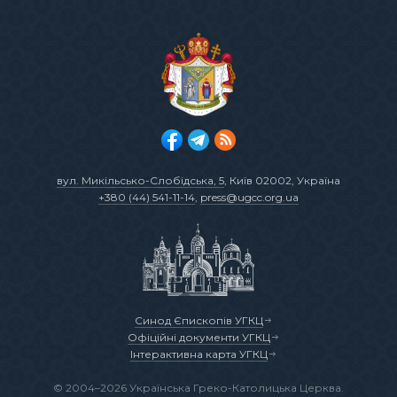
вул. Микільсько-Слобідська, 5
, Київ 02002, Україна
+380 (44) 541-11-14
,
press@ugcc.org.ua
Синод Єпископів УГКЦ
Офіційні документи УГКЦ
Інтерактивна карта УГКЦ
© 2004–2026 Українська Греко-Католицька Церква.