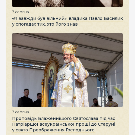
7 серпня
«Я завжди був вільний»: владика Павло Василик
у спогадах тих, хто його знав
7 серпня
Проповідь Блаженнішого Святослава під час
Патріаршої всеукраїнської прощі до Старуні
у свято Преображення Господнього