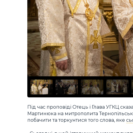
Під час проповіді Отець і Глава УГКЦ сказ
Мартинюка на митрополита Тернопільсько
побачити та торкунтися того слова, яке
сь