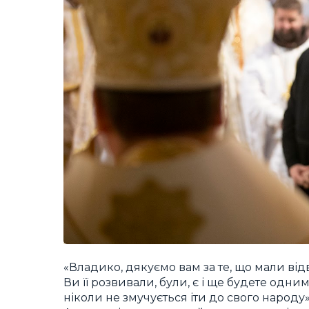
«Владико, дякуємо вам за те, що мали від
Ви її розвивали, були, є і ще будете одн
ніколи не змучується іти до свого народ