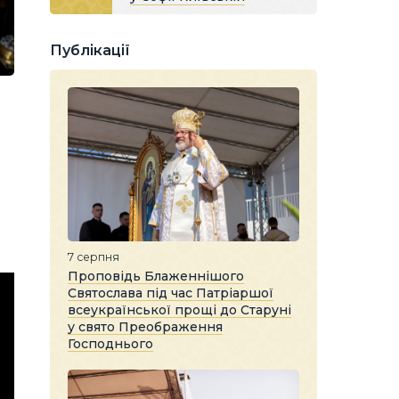
Публікації
7 серпня
Проповідь Блаженнішого
Святослава під час Патріаршої
всеукраїнської прощі до Старуні
у свято Преображення
Господнього