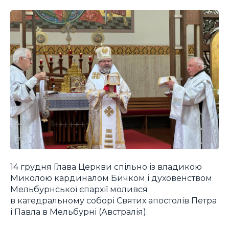
14 грудня Глава Церкви спільно із владикою
Миколою кардиналом Бичком і духовенством
Мельбурнської єпархії молився
в катедральному соборі Святих апостолів Петра
і Павла в Мельбурні (Австралія).