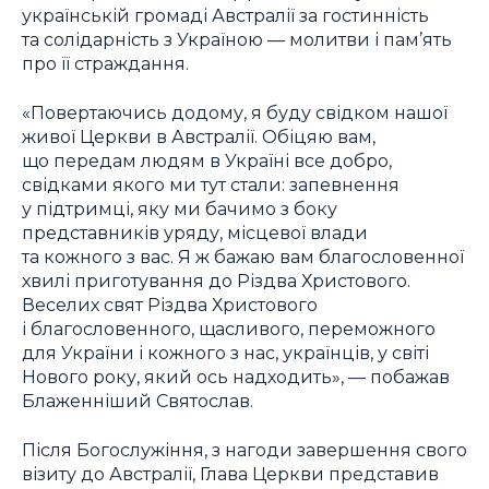
українській громаді Австралії за гостинність
та солідарність з Україною — молитви і пам’ять
про її страждання.
«Повертаючись додому, я буду свідком нашої
живої Церкви в Австралії. Обіцяю вам,
що передам людям в Україні все добро,
свідками якого ми тут стали: запевнення
у підтримці, яку ми бачимо з боку
представників уряду, місцевої влади
та кожного з вас. Я ж бажаю вам благословенної
хвилі приготування до Різдва Христового.
Веселих свят Різдва Христового
і благословенного, щасливого, переможного
для України і кожного з нас, українців, у світі
Нового року, який ось надходить», — побажав
Блаженніший Святослав.
Після Богослужіння, з нагоди завершення свого
візиту до Австралії, Глава Церкви представив