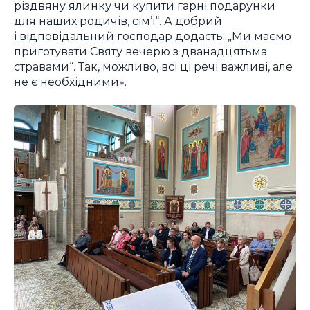
різдвяну ялинку чи купити гарні подарунки
для наших родичів, сім’ї“. А добрий
і відповідальний господар додасть: „Ми маємо
приготувати Святу вечерю з дванадцятьма
стравами“. Так, можливо, всі ці речі важливі, але
не є необхідними».