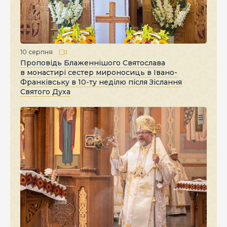
10 серпня
Проповідь Блаженнішого Святослава
в монастирі сестер мироносиць в Івано-
Франківську в 10-ту неділю після Зіслання
Святого Духа