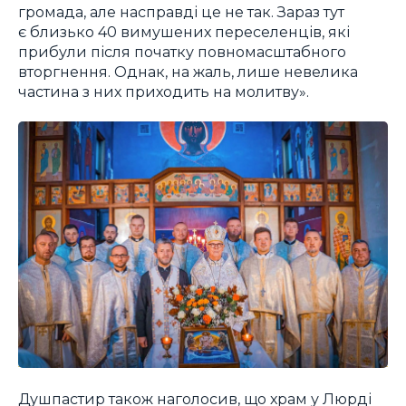
громада, але насправді це не так. Зараз тут
є близько 40 вимушених переселенців, які
прибули після початку повномасштабного
вторгнення. Однак, на жаль, лише невелика
частина з них приходить на молитву».
Душпастир також наголосив, що храм у Люрді