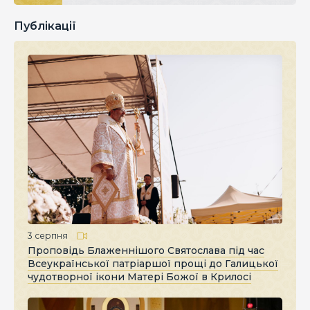
Публікації
3 серпня
Проповідь Блаженнішого Святослава під час
Всеукраїнської патріаршої прощі до Галицької
чудотворної ікони Матері Божої в Крилосі