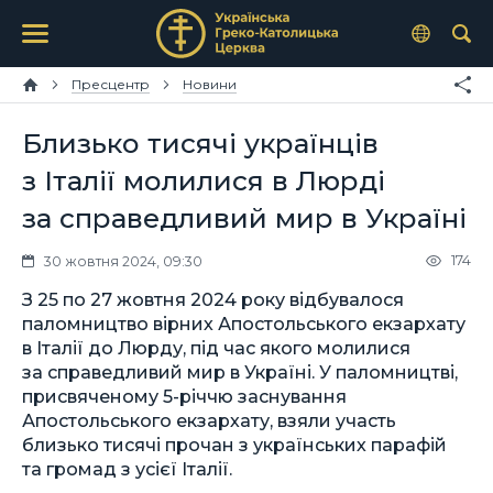
Пресцентр
Новини
Близько тисячі українців
з Італії молилися в Люрді
за справедливий мир в Україні
174
30 жовтня 2024, 09:30
З 25 по 27 жовтня 2024 року відбувалося
паломництво вірних Апостольського екзархату
в Італії до Люрду, під час якого молилися
за справедливий мир в Україні. У паломництві,
присвяченому 5-річчю заснування
Апостольського екзархату, взяли участь
близько тисячі прочан з українських парафій
та громад з усієї Італії.