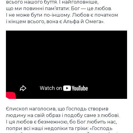
всього нашого буття. І найголовніше,
що ми повинні пам’ятати: Бог — це любов.
І не може бути по-іншому. Любов є початком
і кінцем всього, вона є Альфа й Омега».
Єпископ наголосив, що Господь створив
людину на свій образ і подобу саме з любові.
І ця любов є безмежною, бо Бог любить нас,
попри всі наші недоліки та гріхи: «Господь