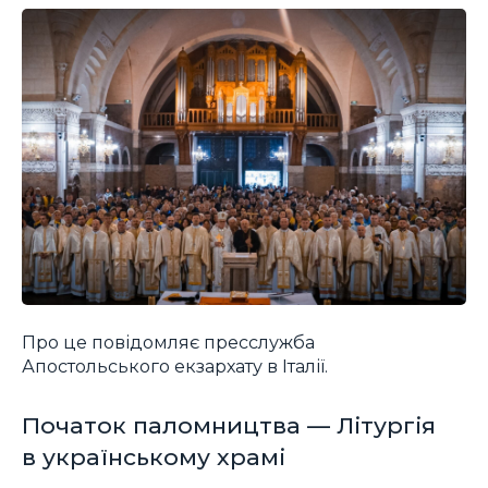
Про це повідомляє пресслужба
Апостольського екзархату в Італії.
Початок паломництва — Літургія
в українському храмі