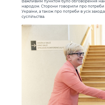
Важливим пунктом було обговорення найб
народом. Сторони говорили про потреби 
України, а також про потреби в усіх захо
суспільства.