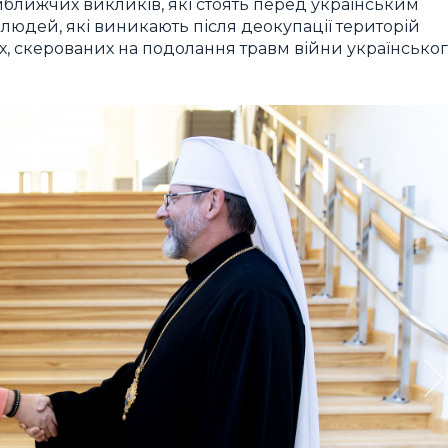
лижчих викликів, які стоять перед українським
людей, які виникають після деокупації територій
дах, скерованих на подолання травм війни українсько