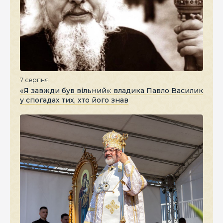
7 серпня
«Я завжди був вільний»: владика Павло Василик
у спогадах тих, хто його знав