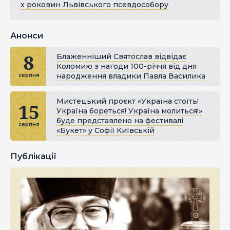
х роковин Львівського псевдособору
Анонси
8
Блаженніший Святослав відвідає
Коломию з нагоди 100-річчя від дня
народження владики Павла Василика
серпня
Мистецький проєкт «Україна стоїть!
15
Україна бореться! Україна молиться!»
буде представлено на фестивалі
серпня
«Букет» у Софії Київській
Публікації