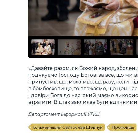
«Давайте разом, як Божий народ, зболений
подякуємо Господу Богові за все, що ми в
припустив, що, можливо, щоразу, коли пі
в бомбосховище, то вважаємо, що цей час
і довіри Бога до нас, який маємо викор
втратити. Відтак закликав бути вдячними
Департамент інформації УГКЦ
Блаженніший Святослав Шевчук
Проповідь