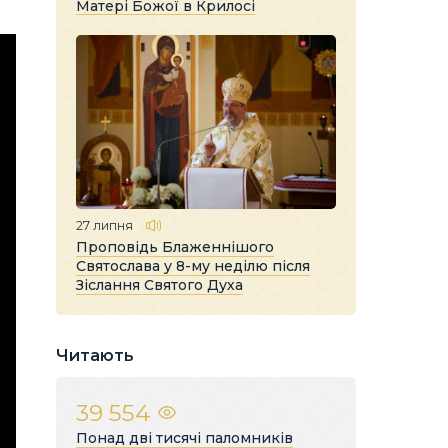
Матері Божої в Крилосі
27 липня
Проповідь Блаженнішого
Святослава у 8-му неділю після
Зіслання Святого Духа
Читають
39 554
Понад дві тисячі паломників