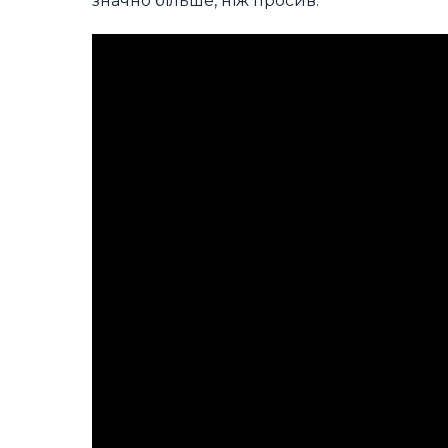
значно більше, ніж просив.