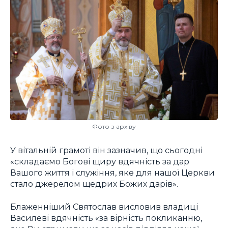
Фото з архіву
У вітальній грамоті він зазначив, що сьогодні
«складаємо Богові щиру вдячність за дар
Вашого життя і служіння, яке для нашої Церкви
стало джерелом щедрих Божих дарів».
Блаженніший Святослав висловив владиці
Василеві вдячність «за вірність покликанню,