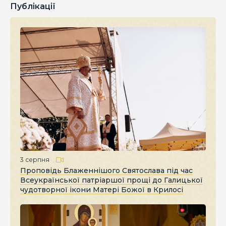
Публікації
3 серпня
Проповідь Блаженнішого Святослава під час
Всеукраїнської патріаршої прощі до Галицької
чудотворної ікони Матері Божої в Крилосі