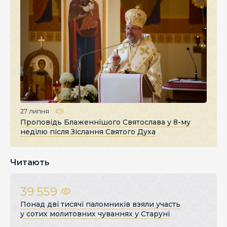
27 липня
Проповідь Блаженнішого Святослава у 8-му
неділю після Зіслання Святого Духа
Читають
39 559
Понад дві тисячі паломників взяли участь
у сотих молитовних чуваннях у Старуні