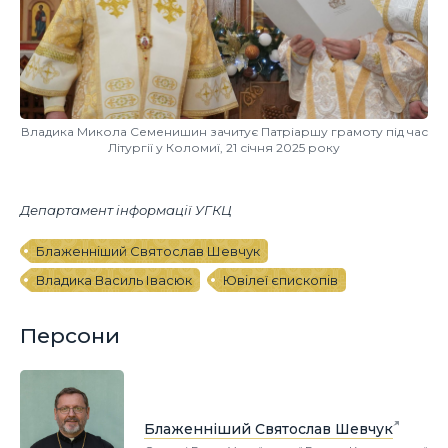
Владика Микола Семенишин зачитує Патріаршу грамоту під час
Літургії у Коломиї, 21 січня 2025 року
Департамент інформації УГКЦ
Блаженніший Святослав Шевчук
Владика Василь Івасюк
Ювілеї єпископів
Персони
Блаженніший Святослав Шевчук