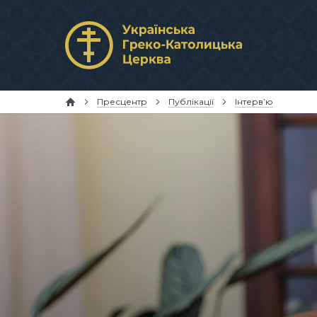
Пресцентр
Публікації
Інтерв’ю