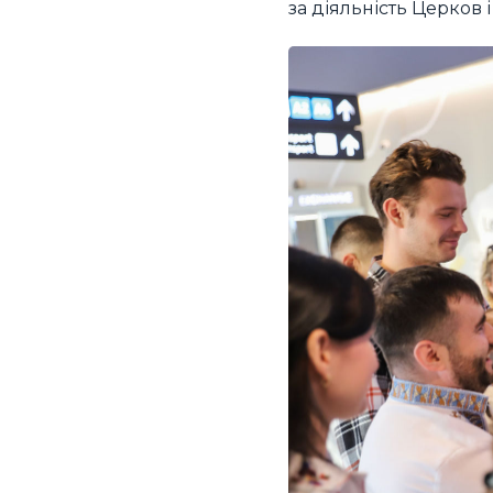
за діяльність Церков і