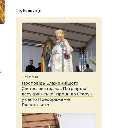
Публікації
о
7 серпня
Проповідь Блаженнішого
Святослава під час Патріаршої
всеукраїнської прощі до Старуні
у свято Преображення
Господнього