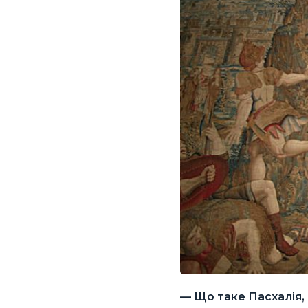
— Що таке Пасхалія,