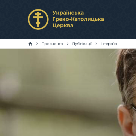
Пресцентр
Публікації
Інтерв’ю