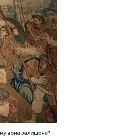
ому вона залишена?