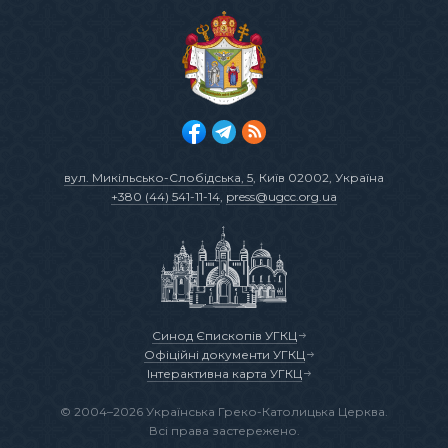
вул. Микільсько-Слобідська, 5
, Київ 02002, Україна
+380 (44) 541-11-14
,
press@ugcc.org.ua
Синод Єпископів УГКЦ
Офіційні документи УГКЦ
Інтерактивна карта УГКЦ
© 2004–2026 Українська Греко-Католицька Церква.
Всі права застережено.