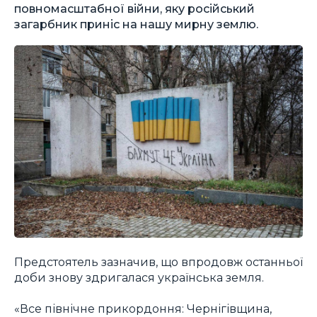
повномасштабної війни, яку російський
загарбник приніс на нашу мирну землю.
Предстоятель зазначив, що впродовж останньої
доби знову здригалася українська земля.
«Все північне прикордоння: Чернігівщина,