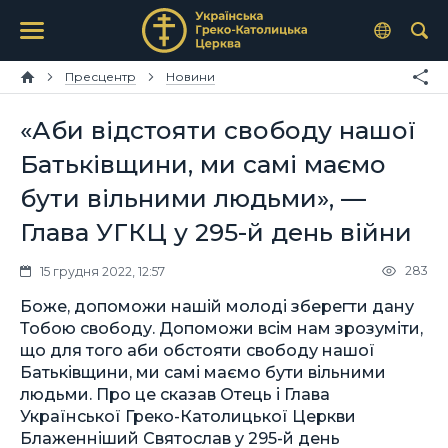
Пресцентр
Новини
«Аби відстояти свободу нашої
Батьківщини, ми самі маємо
бути вільними людьми», —
Глава УГКЦ у 295-й день війни
283
15 грудня 2022, 12:57
Боже, допоможи нашій молоді зберегти дану
Тобою свободу. Допоможи всім нам зрозуміти,
що для того аби обстояти свободу нашої
Батьківщини, ми самі маємо бути вільними
людьми. Про це сказав Отець і Глава
Української Греко-Католицької Церкви
Блаженніший Святослав у 295-й день