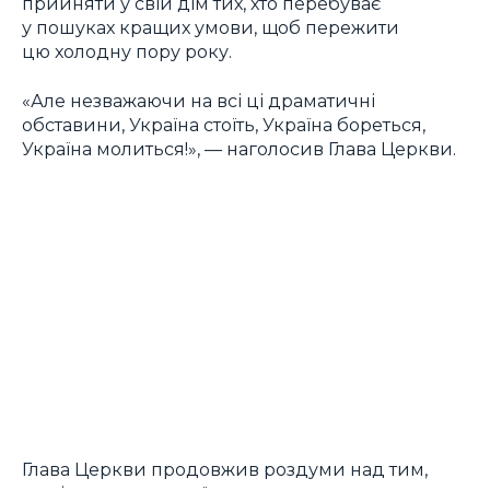
прийняти у свій дім тих, хто перебуває
у пошуках кращих умови, щоб пережити
цю холодну пору року.
«Але незважаючи на всі ці драматичні
обставини, Україна стоїть, Україна бореться,
Україна молиться!», — наголосив Глава Церкви.
Глава Церкви продовжив роздуми над тим,