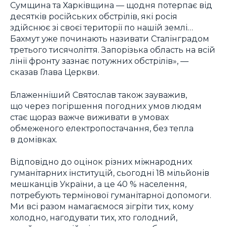
Сумщина та Харківщина — щодня потерпає від
десятків російських обстрілів, які росія
здійснює зі своєї території по нашій землі…
Бахмут уже починають називати Сталінградом
третього тисячоліття. Запорізька область на всій
лінії фронту зазнає потужних обстрілів», —
сказав Глава Церкви.
Блаженніший Святослав також зауважив,
що через погіршення погодних умов людям
стає щораз важче виживати в умовах
обмеженого електропостачання, без тепла
в домівках.
Відповідно до оцінок різних міжнародних
гуманітарних інституцій, сьогодні 18 мільйонів
мешканців України, а це 40 % населення,
потребують термінової гуманітарної допомоги.
Ми всі разом намагаємося зігріти тих, кому
холодно, нагодувати тих, хто голодний,