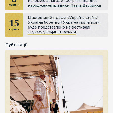
Коломию з нагоди 100-річчя від дня
народження владики Павла Василика
серпня
Мистецький проєкт «Україна стоїть!
15
Україна бореться! Україна молиться!»
буде представлено на фестивалі
серпня
«Букет» у Софії Київській
Публікації