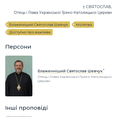
† СВЯТОСЛАВ,
Отець і Глава Української Греко-Католицької Церкви
Блаженніший Святослав Шевчук
Молитва
Доступно про важливе
Персони
Блаженніший Святослав Шевчук
Отець і Глава Української Греко-Католицької
Церкви
Інші проповіді