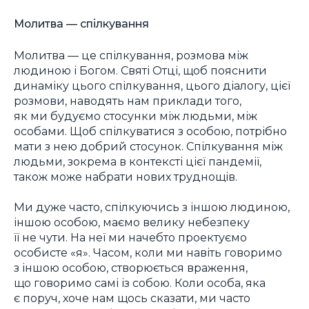
Молитва — спілкування
Молитва — це спілкування, розмова між
людиною і Богом. Святі Отці, щоб пояснити
динаміку цього спілкування, цього діалогу, цієї
розмови, наводять нам приклади того,
як ми будуємо стосунки між людьми, між
особами. Щоб спілкуватися з особою, потрібно
мати з нею добрий стосунок. Спілкування між
людьми, зокрема в контексті цієї пандемії,
також може набрати нових труднощів.
Ми дуже часто, спілкуючись з іншою людиною,
іншою особою, маємо велику небезпеку
її не чути. На неї ми начебто проектуємо
особисте «я». Часом, коли ми навіть говоримо
з іншою особою, створюється враження,
що говоримо самі із собою. Коли особа, яка
є поруч, хоче нам щось сказати, ми часто