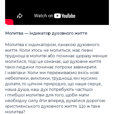
Молитва — індикатор духовного життя
Молитва є індикатором, ознакою духовного
життя. Коли хтось не молиться, має певні
труднощі в молитві або починає щоразу менше
молитися, тоді це означає, що духовне життя
такої людини починає потрохи завмирати.
І навпаки. Коли ми переживаємо якісь нові
небезпеки, виклики, труднощі, які мусимо
долати, то цілком природно, що наше серце,
наша душа, наш дух потребують частішої
і глибшої молитви для того, щоби мати
необхідну силу йти вперед, рухатися дорогою
християнського духовного життя. Що ж таке
молитва?