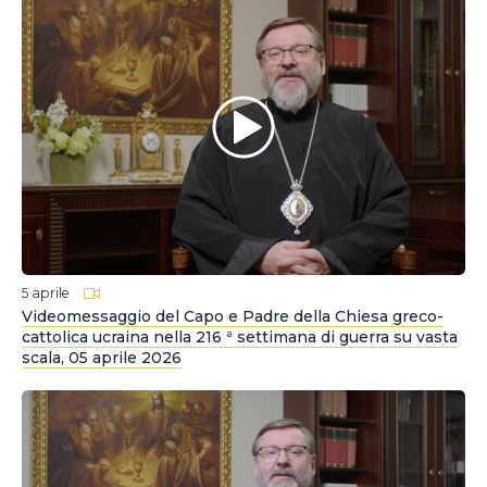
5 aprile
Videomessaggio del Capo e Padre della Chiesa greco-
cattolica ucraina nella 216 ª settimana di guerra su vasta
scala, 05 aprile 2026