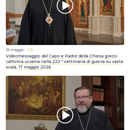
18 maggio
Videomessaggio del Capo e Padre della Chiesa greco-
cattolica ucraina nella 222 ª settimana di guerra su vasta
scala, 17 maggio 2026