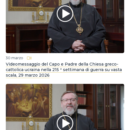
30 marzo
Videomessaggio del Capo e Padre della Chiesa greco-
cattolica ucraina nella 215 ª settimana di guerra su vasta
scala, 29 marzo 2026