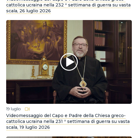
cattolica ucraina nella 232 ª settimana di guerra su vasta
scala, 26 luglio 2026
19 luglio
Videomessaggio del Capo e Padre della Chiesa greco-
cattolica ucraina nella 231 ª settimana di guerra su vasta
scala, 19 luglio 2026