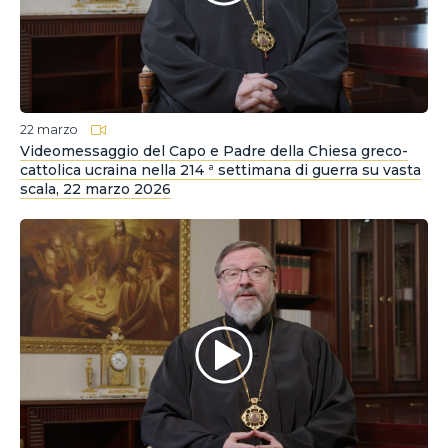
22 marzo
Videomessaggio del Capo e Padre della Chiesa greco-
cattolica ucraina nella 214 ª settimana di guerra su vasta
scala, 22 marzo 2026