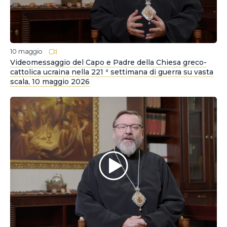
10 maggio
Videomessaggio del Capo e Padre della Chiesa greco-
cattolica ucraina nella 221 ª settimana di guerra su vasta
scala, 10 maggio 2026