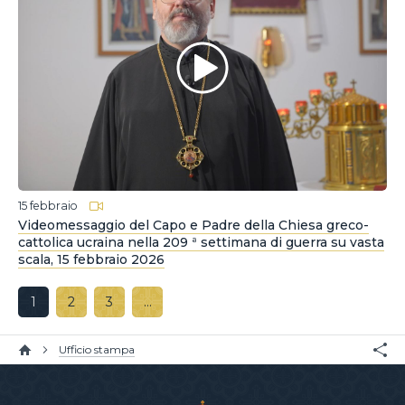
15 febbraio
Videomessaggio del Capo e Padre della Chiesa greco-
cattolica ucraina nella 209 ª settimana di guerra su vasta
scala, 15 febbraio 2026
1
2
3
…
Ufficio stampa