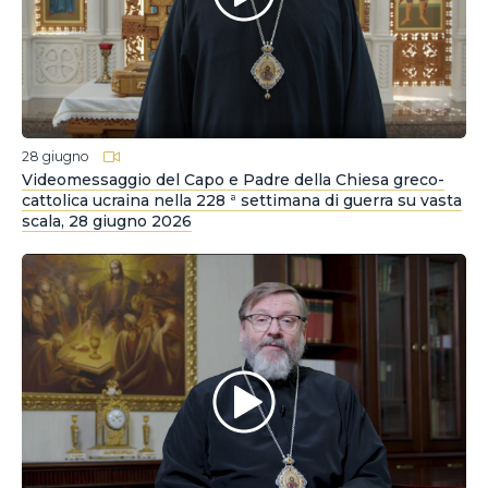
28 giugno
Videomessaggio del Capo e Padre della Chiesa greco-
cattolica ucraina nella 228 ª settimana di guerra su vasta
scala, 28 giugno 2026