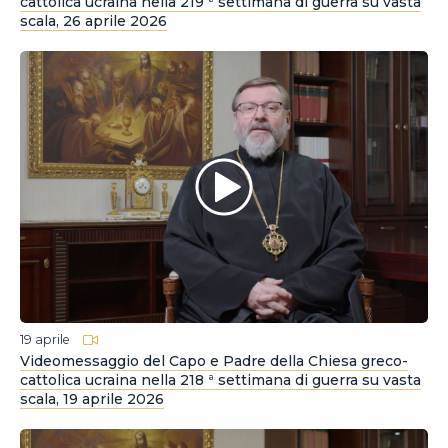
cattolica ucraina nella 219 ª settimana di guerra su vasta
scala, 26 aprile 2026
19 aprile
Videomessaggio del Capo e Padre della Chiesa greco-
cattolica ucraina nella 218 ª settimana di guerra su vasta
scala, 19 aprile 2026