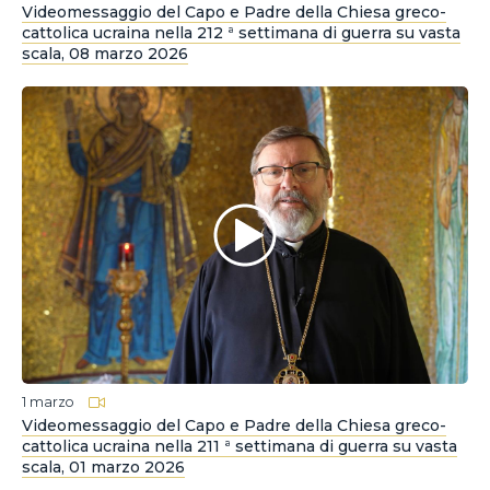
Videomessaggio del Capo e Padre della Chiesa greco-
cattolica ucraina nella 212 ª settimana di guerra su vasta
scala, 08 marzo 2026
1 marzo
Videomessaggio del Capo e Padre della Chiesa greco-
cattolica ucraina nella 211 ª settimana di guerra su vasta
scala, 01 marzo 2026