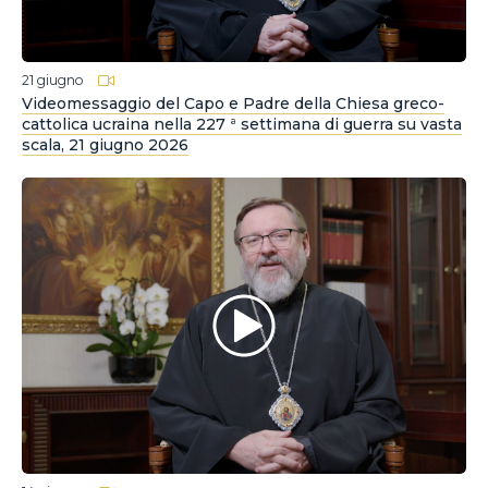
21 giugno
Videomessaggio del Capo e Padre della Chiesa greco-
cattolica ucraina nella 227 ª settimana di guerra su vasta
scala, 21 giugno 2026