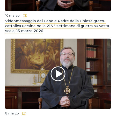
16 marzo
Videomessaggio del Capo e Padre della Chiesa greco-
cattolica ucraina nella 213 ª settimana di guerra su vasta
scala, 15 marzo 2026
8 marzo