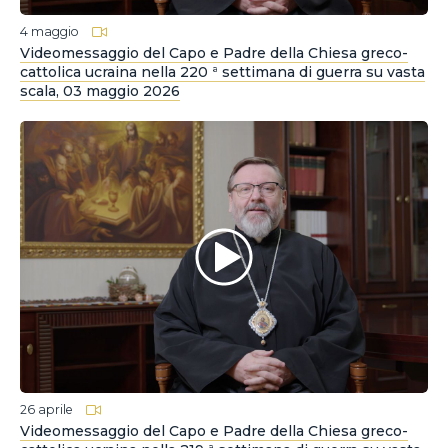
4 maggio
Videomessaggio del Capo e Padre della Chiesa greco-
cattolica ucraina nella 220 ª settimana di guerra su vasta
scala, 03 maggio 2026
26 aprile
Videomessaggio del Capo e Padre della Chiesa greco-