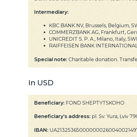
Intermediary:
KBC BANK NV, Brussels, Belgium,
COMMERZBANK AG, Frankfurt, Ger
UNICREDIT S. P. A., Milano, Italy,
RAIFFEISEN BANK INTERNATIONAL 
Special note:
Charitable donation. Transfe
In USD
Beneficiary:
FOND SHEPTYTSKOHO
Beneficiary’s address:
pl. Sv. Yura, Lviv 7
IBAN:
UA21325365000000026004002149