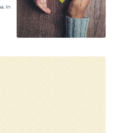
a. In