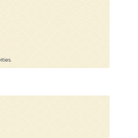
ties.