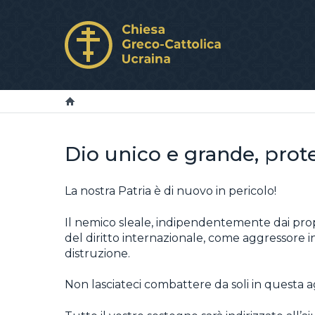
Dio unico e grande, prote
La nostra Patria è di nuovo in pericolo!
Il nemico sleale, indipendentemente dai prop
del diritto internazionale, come aggressore i
distruzione.
Non lasciateci combattere da soli in questa a