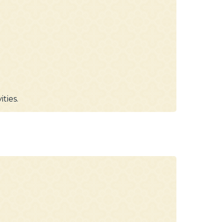
ties.