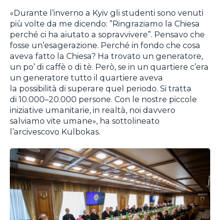
«Durante l’inverno a Kyiv gli studenti sono venuti
più volte da me dicendo: ”Ringraziamo la Chiesa
perché ci ha aiutato a sopravvivere”. Pensavo che
fosse un’esagerazione. Perché in fondo che cosa
aveva fatto la Chiesa? Ha trovato un generatore,
un po’ di caffè o di tè. Però, se in un quartiere c’era
un generatore tutto il quartiere aveva
la possibilità di superare quel periodo. Si tratta
di 10.000–20.000 persone. Con le nostre piccole
iniziative umanitarie, in realtà, noi davvero
salviamo vite umane», ha sottolineato
l’arcivescovo Kulbokas.