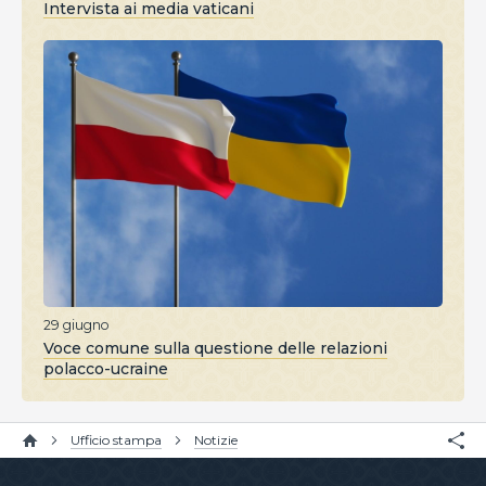
Intervista ai media vaticani
29 giugno
Voce comune sulla questione delle relazioni
polacco-ucraine
Ufficio stampa
Notizie