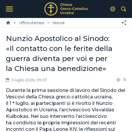
Ufficio stampa
Notizie
Nunzio Apostolico al Sinodo:
«Il contatto con le ferite della
guerra diventa per voi e per
la Chiesa una benedizione»
15
3 luglio 2026, 09:07
Durante la prima sessione di lavoro del Sinodo dei
Vescovi della Chiesa greco-cattolica ucraina,
il 1 ° luglio, ai partecipanti si è rivolto il Nunzio
Apostolico in Ucraina, l’arcivescovo Visvaldas
Kulbokas. Nel suo intervento l’arcivescovo
ha condiviso le proprie impressioni dei recenti
incontri con il Papa Leone XIV, le riflessioni sul