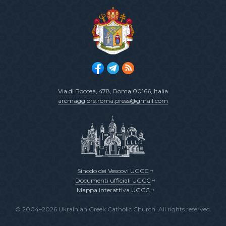
Via di Boccea, 478
, Roma 00166, Italia
arcmaggiore.roma.press@gmail.com
Sinodo dei Vescovi UGCC
Documenti ufficiali UGCC
Mappa interattiva UGCC
© 2004–2026 Ukrainian Greek Catholic Church. All rights reserved.