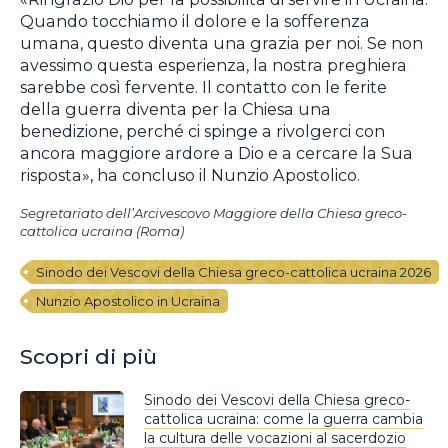
Quando tocchiamo il dolore e la sofferenza
umana, questo diventa una grazia per noi. Se non
avessimo questa esperienza, la nostra preghiera
sarebbe così fervente. Il contatto con le ferite
della guerra diventa per la Chiesa una
benedizione, perché ci spinge a rivolgerci con
ancora maggiore ardore a Dio e a cercare la Sua
risposta», ha concluso il Nunzio Apostolico.
Segretariato dell’Arcivescovo Maggiore della Chiesa greco-
cattolica ucraina (Roma)
Sinodo dei Vescovi della Chiesa greco-cattolica ucraina 2026
Nunzio Apostolico in Ucraina
Scopri di più
Sinodo dei Vescovi della Chiesa greco-
cattolica ucraina: come la guerra cambia
la cultura delle vocazioni al sacerdozio