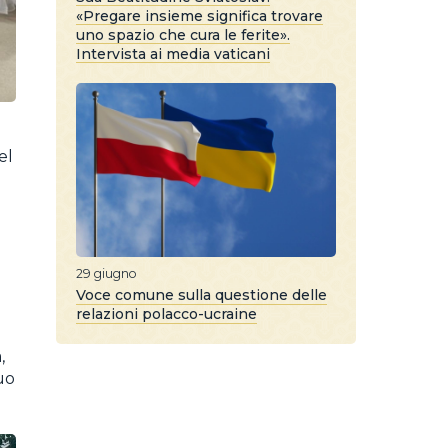
«Pregare insieme significa trovare
uno spazio che cura le ferite».
Intervista ai media vaticani
el
29 giugno
Voce comune sulla questione delle
relazioni polacco-ucraine
,
uo