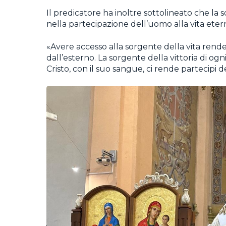
Il predicatore ha inoltre sottolineato che la 
nella partecipazione dell’uomo alla vita eter
«Avere accesso alla sorgente della vita rende 
dall’esterno. La sorgente della vittoria di og
Cristo, con il suo sangue, ci rende partecipi de