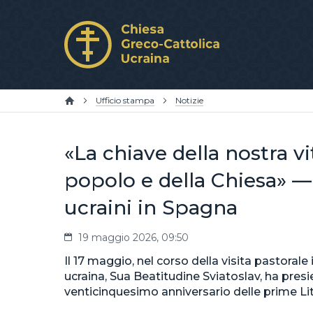
Ufficio stampa
Notizie
«La chiave della nostra vit
popolo e della Chiesa» —
ucraini in Spagna
19 maggio 2026, 09:50
Il 17 maggio, nel corso della visita pastoral
ucraina, Sua Beatitudine Sviatoslav, ha presi
venticinquesimo anniversario delle prime Litur