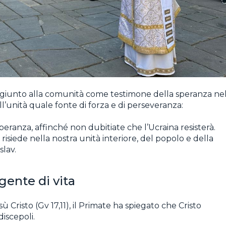
re giunto alla comunità come testimone della speranza ne
’unità quale fonte di forza e di perseveranza:
ranza, affinché non dubitiate che l’Ucraina resisterà.
a risiede nella nostra unità interiore, del popolo e della
slav.
gente di vita
Cristo (Gv 17,11), il Primate ha spiegato che Cristo
discepoli.