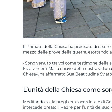
Il Primate della Chiesa ha precisato di esse
mezzo delle prove della guerra, esortando all
«Sono venuto tra voi come testimone della spe
Essa vincerà. Ma la chiave della nostra vittori
Chiesa», ha affermato Sua Beatitudine Sviato
L’unità della Chiesa come sor
Meditando sulla preghiera sacerdotale di Gesù 
intercede presso il Padre per l’unità dei suoi 