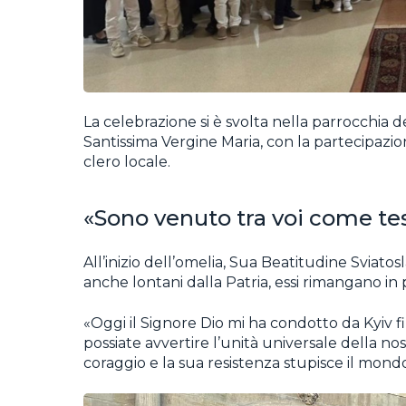
La celebrazione si è svolta nella parrocchia d
Santissima Vergine Maria, con la partecipazi
clero locale.
«Sono venuto tra voi come te
All’inizio dell’omelia, Sua Beatitudine Sviatos
anche lontani dalla Patria, essi rimangano i
«Oggi il Signore Dio mi ha condotto da Kyiv fi
possiate avvertire l’unità universale della no
coraggio e la sua resistenza stupisce il mondo