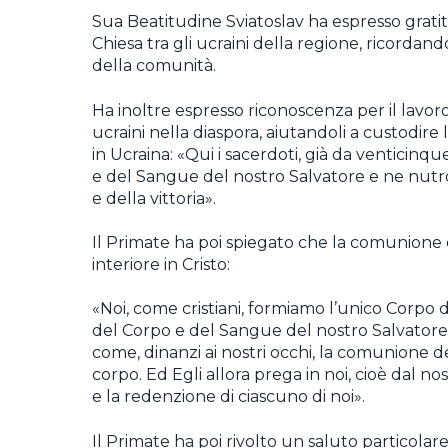
Sua Beatitudine Sviatoslav ha espresso gratit
Chiesa tra gli ucraini della regione, ricordan
della comunità.
Ha inoltre espresso riconoscenza per il lavo
ucraini nella diaspora, aiutandoli a custodire
in Ucraina: «Qui i sacerdoti, già da venticinque
e del Sangue del nostro Salvatore e ne nutro
e della vittoria».
Il Primate ha poi spiegato che la comunione de
interiore in Cristo:
«Noi, come cristiani, formiamo l’unico Corpo
del Corpo e del Sangue del nostro Salvatore,
come, dinanzi ai nostri occhi, la comunione del
corpo. Ed Egli allora prega in noi, cioè dal no
e la redenzione di ciascuno di noi».
Il Primate ha poi rivolto un saluto particolar