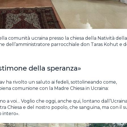
ella comunità ucraina presso la chiesa della Natività della
one dell’amministratore parrocchiale don Taras Kohut e d
stimone della speranza»
lav ha rivolto un saluto ai fedeli, sottolineando come,
n piena comunione con la Madre Chiesa in Ucraina:
no a voi… Voglio che oggi, anche qui, lontano dall’Ucraina
stra Chiesa e del nostro popolo, che sanguina, ma con il s
 intero».