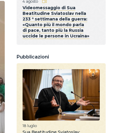
4 agosto
Videomessaggio di Sua
Beatitudine Sviatoslav nella
233 ª settimana della guerra:
«Quanto più il mondo parla
di pace, tanto più la Russia
uccide le persone in Ucraina»
Pubblicazioni
18 luglio
Sua Beatitudine Sviatoslav: