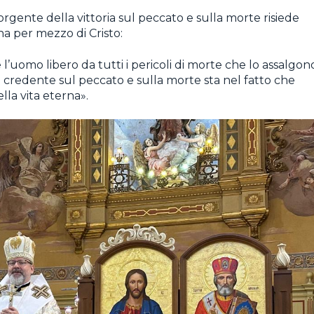
sorgente della vittoria sul peccato e sulla morte risiede
na per mezzo di Cristo:
l’uomo libero da tutti i pericoli di morte che lo assalgon
ni credente sul peccato e sulla morte sta nel fatto che
lla vita eterna».