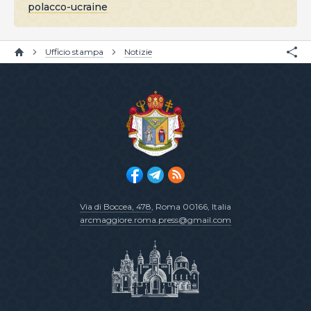
polacco-ucraine
Ufficio stampa
Notizie
Via di Boccea, 478
, Roma 00166, Italia
arcmaggiore.roma.press@gmail.com