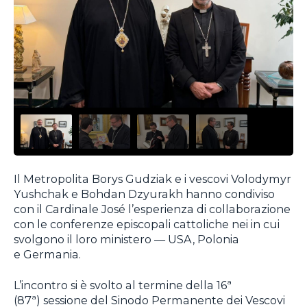
Il Metropolita Borys Gudziak e i vescovi Volodymyr
Yushchak e Bohdan Dzyurakh hanno condiviso
con il Cardinale José l’esperienza di collaborazione
con le conferenze episcopali cattoliche nei in cui
svolgono il loro ministero — USA, Polonia
e Germania.
L’incontro si è svolto al termine della 16ª
(87ª) sessione del Sinodo Permanente dei Vescovi