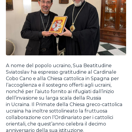
A nome del popolo ucraino, Sua Beatitudine
Sviatoslav ha espresso gratitudine al Cardinale
Cobo Cano e alla Chiesa cattolica in Spagna per
l’accoglienza e il sostegno offerti agli ucraini,
nonché per l’aiuto fornito ai rifugiati dall’inizio
dell’invasione su larga scala della Russia
in Ucraina. Il Primate della Chiesa greco-cattolica
ucraina ha inoltre sottolineato la fruttuosa
collaborazione con l’Ordinariato per i cattolici
orientali, che quest’anno celebra il decimo
anniversario della sua istituzione.