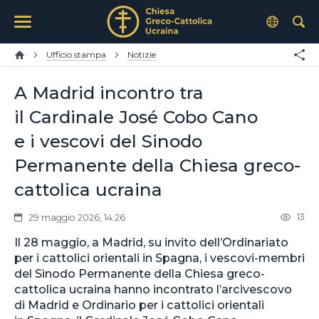
Ufficio stampa
Notizie
A Madrid incontro tra
il Cardinale José Cobo Cano
e i vescovi del Sinodo
Permanente della Chiesa greco-
cattolica ucraina
13
29 maggio 2026, 14:26
Il 28 maggio, a Madrid, su invito dell’Ordinariato
per i cattolici orientali in Spagna, i vescovi-membri
del Sinodo Permanente della Chiesa greco-
cattolica ucraina hanno incontrato l’arcivescovo
di Madrid e Ordinario per i cattolici orientali