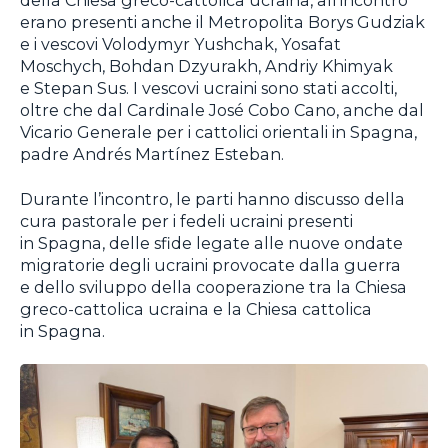
della Chiesa greco-cattolica ucraina, all’incontro
erano presenti anche il Metropolita Borys Gudziak
e i vescovi Volodymyr Yushchak, Yosafat
Moschych, Bohdan Dzyurakh, Andriy Khimyak
e Stepan Sus. I vescovi ucraini sono stati accolti,
oltre che dal Cardinale José Cobo Cano, anche dal
Vicario Generale per i cattolici orientali in Spagna,
padre Andrés Martínez Esteban.
Durante l’incontro, le parti hanno discusso della
cura pastorale per i fedeli ucraini presenti
in Spagna, delle sfide legate alle nuove ondate
migratorie degli ucraini provocate dalla guerra
e dello sviluppo della cooperazione tra la Chiesa
greco-cattolica ucraina e la Chiesa cattolica
in Spagna.