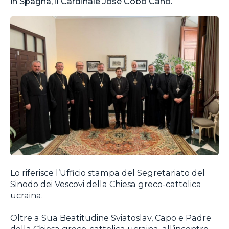
in Spagna, il Cardinale José Cobo Cano.
Lo riferisce l’Ufficio stampa del Segretariato del
Sinodo dei Vescovi della Chiesa greco-cattolica
ucraina.
Oltre a Sua Beatitudine Sviatoslav, Capo e Padre