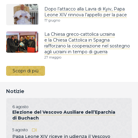
Dopo l’attacco alla Lavra di Kyiv, Papa
Leone XIV rinnova l’appello per la pace
17 giugno
La Chiesa greco-cattolica ucraina
e la Chiesa Cattolica in Spagna
rafforzano la cooperazione nel sostegno
agli ucraini in tempo di guerra
27 maggio
Scopri di più
Notizie
6 agosto
Elezione del Vescovo Ausiliare dell’Eparchia
di Buchach
5 agosto
Papa Leone XIV riceve in udienza il Vescovo