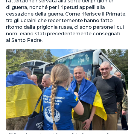
l’attenzione riservata alla sorte dei prigionieri
di guerra, nonché per i ripetuti appelli alla
cessazione della guerra. Come riferisce il Primate,
tra gli ucraini che recentemente hanno fatto
ritorno dalla prigionia russa, ci sono persone i cui
nomi erano stati precedentemente consegnati
al Santo Padre.