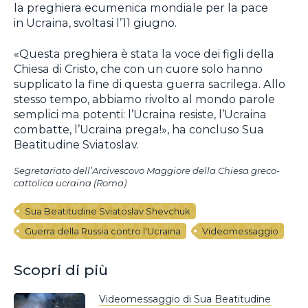
la preghiera ecumenica mondiale per la pace
in Ucraina, svoltasi l’11 giugno.
«Questa preghiera è stata la voce dei figli della
Chiesa di Cristo, che con un cuore solo hanno
supplicato la fine di questa guerra sacrilega. Allo
stesso tempo, abbiamo rivolto al mondo parole
semplici ma potenti: l’Ucraina resiste, l’Ucraina
combatte, l’Ucraina prega!», ha concluso Sua
Beatitudine Sviatoslav.
Segretariato dell’Arcivescovo Maggiore della Chiesa greco-
cattolica ucraina (Roma)
Sua Beatitudine Sviatoslav Shevchuk
Guerra della Russia contro l'Ucraina
Videomessaggio
Scopri di più
Videomessaggio di Sua Beatitudine