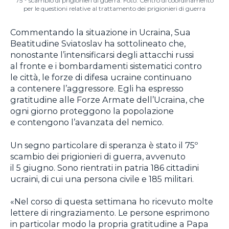
75 ° scambio di prigionieri di guerra. Foto: Centro di coordinamento
per le questioni relative al trattamento dei prigionieri di guerra
Commentando la situazione in Ucraina, Sua
Beatitudine Sviatoslav ha sottolineato che,
nonostante l’intensificarsi degli attacchi russi
al fronte e i bombardamenti sistematici contro
le città, le forze di difesa ucraine continuano
a contenere l’aggressore. Egli ha espresso
gratitudine alle Forze Armate dell’Ucraina, che
ogni giorno proteggono la popolazione
e contengono l’avanzata del nemico.
Un segno particolare di speranza è stato il 75º
scambio dei prigionieri di guerra, avvenuto
il 5 giugno. Sono rientrati in patria 186 cittadini
ucraini, di cui una persona civile e 185 militari.
«Nel corso di questa settimana ho ricevuto molte
lettere di ringraziamento. Le persone esprimono
in particolar modo la propria gratitudine a Papa