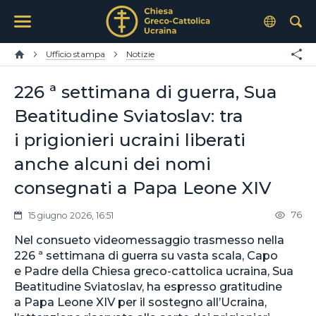
Ufficio stampa
Notizie
226 ª settimana di guerra, Sua
Beatitudine Sviatoslav: tra
i prigionieri ucraini liberati
anche alcuni dei nomi
consegnati a Papa Leone XIV
76
15 giugno 2026, 16:51
Nel consueto videomessaggio trasmesso nella
226 ª settimana di guerra su vasta scala, Capo
e Padre della Chiesa greco-cattolica ucraina, Sua
Beatitudine Sviatoslav, ha espresso gratitudine
a Papa Leone XIV per il sostegno all’Ucraina,