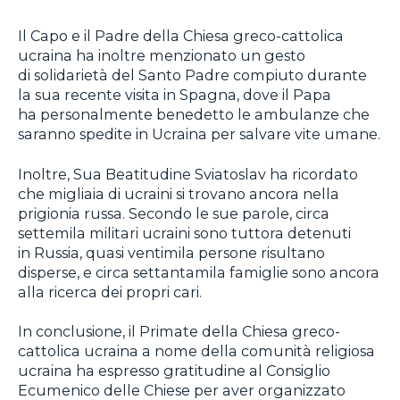
Il Capo e il Padre della Chiesa greco-cattolica
ucraina ha inoltre menzionato un gesto
di solidarietà del Santo Padre compiuto durante
la sua recente visita in Spagna, dove il Papa
ha personalmente benedetto le ambulanze che
saranno spedite in Ucraina per salvare vite umane.
Inoltre, Sua Beatitudine Sviatoslav ha ricordato
che migliaia di ucraini si trovano ancora nella
prigionia russa. Secondo le sue parole, circa
settemila militari ucraini sono tuttora detenuti
in Russia, quasi ventimila persone risultano
disperse, e circa settantamila famiglie sono ancora
alla ricerca dei propri cari.
In conclusione, il Primate della Chiesa greco-
cattolica ucraina a nome della comunità religiosa
ucraina ha espresso gratitudine al Consiglio
Ecumenico delle Chiese per aver organizzato