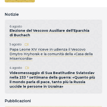
Notizie
6 agosto
Elezione del Vescovo Ausiliare dell’Eparchia
di Buchach
5 agosto
Papa Leone XIV riceve in udienza il Vescovo
Dmytro Hryhorak e la comunità della «Casa della
Misericordia»
4 agosto
Videomessaggio di Sua Beatitudine Sviatoslav
nella 233 ª settimana della guerra: «Quanto più
il mondo parla di pace, tanto più la Russia
uccide le persone in Ucraina»
Pubblicazioni