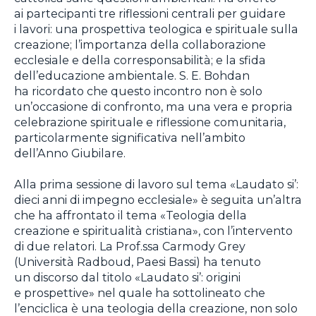
ai partecipanti tre riflessioni centrali per guidare
i lavori: una prospettiva teologica e spirituale sulla
creazione; l’importanza della collaborazione
ecclesiale e della corresponsabilità; e la sfida
dell’educazione ambientale. S. E. Bohdan
ha ricordato che questo incontro non è solo
un’occasione di confronto, ma una vera e propria
celebrazione spirituale e riflessione comunitaria,
particolarmente significativa nell’ambito
dell’Anno Giubilare.
Alla prima sessione di lavoro sul tema «Laudato si’:
dieci anni di impegno ecclesiale» è seguita un’altra
che ha affrontato il tema «Teologia della
creazione e spiritualità cristiana», con l’intervento
di due relatori. La Prof.ssa Carmody Grey
(Università Radboud, Paesi Bassi) ha tenuto
un discorso dal titolo «Laudato si’: origini
e prospettive» nel quale ha sottolineato che
l’enciclica è una teologia della creazione, non solo