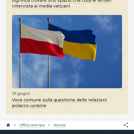
significa trovare uno spazio che cura le ferite».
Intervista ai media vaticani
29 giugno
Voce comune sulla questione delle relazioni
polacco-ucraine
Ufficio stampa
Notizie