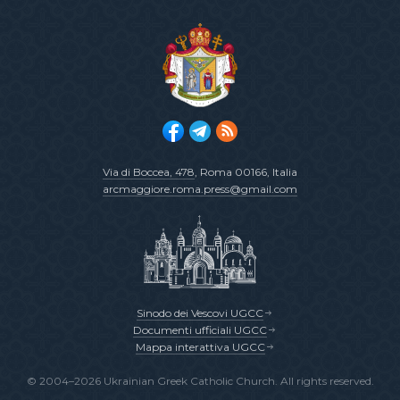
Via di Boccea, 478
, Roma 00166, Italia
arcmaggiore.roma.press@gmail.com
Sinodo dei Vescovi UGCC
Documenti ufficiali UGCC
Mappa interattiva UGCC
© 2004–2026 Ukrainian Greek Catholic Church. All rights reserved.