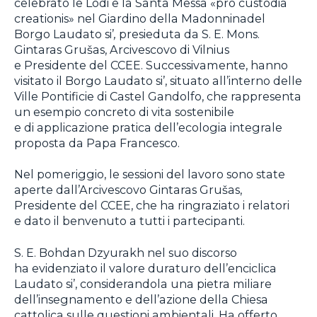
celebrato le Lodi e la Santa Messa «pro custodia
creationis» nel Giardino della Madonninadel
Borgo Laudato si’
,
presieduta da S. E. Mons.
Gintaras Grušas, Arcivescovo di Vilnius
e Presidente del CCEE. Successivamente, hanno
visitato il Borgo Laudato si’, situato all’interno delle
Ville Pontificie di Castel Gandolfo, che rappresenta
un esempio concreto di vita sostenibile
e di applicazione pratica dell’ecologia integrale
proposta da Papa Francesco.
Nel pomeriggio, le sessioni del lavoro sono state
aperte dall’Arcivescovo Gintaras Grušas,
Presidente del CCEE, che ha ringraziato i relatori
e dato il benvenuto a tutti i partecipanti.
S. E. Bohdan Dzyurakh nel suo discorso
ha evidenziato il valore duraturo dell’enciclica
Laudato si’, considerandola una pietra miliare
dell’insegnamento e dell’azione della Chiesa
cattolica sulle questioni ambientali. Ha offerto