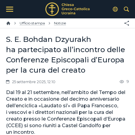
Ufficio stampa
Notizie
S. E. Bohdan Dzyurakh
ha partecipato all’incontro delle
Conferenze Episcopali d’Europa
per la cura del creato
9
25 settembre 2025, 12:10
Dal 19 al 21 settembre, nell’ambito del Tempo del
Creato e in occasione del decimo anniversario
dell’enciclica «Laudato si’» di Papa Francesco,
i vescovi e i direttori nazionali per la cura del
creato presso le Conferenze Episcopali d’Europa
(CCEE) si sono riuniti a Castel Gandolfo per
un incontro.