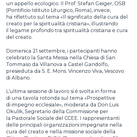
un appello ecologico. Il Prof. Stefan Geiger, OSB
(Pontificio Istituto Liturgico, Roma), invece,
ha riflettuto sul tema «Il significato della cura del
creato per la spiritualità cristiana», illustrando
il legame profondo tra spiritualità cristiana e cura
del creato.
Domenica 21 settembre, i partecipanti hanno
celebrato la Santa Messa nella Chiesa di San
Tommaso da Villanova a Castel Gandolfo,
presieduta da S. E. Mons. Vincenzo Viva, Vescovo
di Albano.
L’ultima sessione di lavoro si è svolta in forma
di una tavola rotonda sul tema «Prospettive
di impegno ecclesiale», moderata da Don Luis
Okulik, Segretario della Commissione per
la Pastorale Sociale del CCEE. I rappresentanti
delle principali organizzazioni impegnate nella
cura del creato e nella missione sociale della