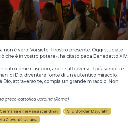
a non è vero. Voi siete il nostro presente. Oggi studiate
ciò che è in vostro potere», ha citato papa Benedetto XIV.
ineato come ciascuno, anche attraverso il più semplice
 mani di Dio, diventare fonte di un autentico miracolo.
hé Dio, attraverso te, compia un grande miracolo. Non
esa greco-cattolica ucraina (Roma)
in Germania e nei Paesi scandinav
S. E. Bohdan Dzyurakh
lla Gioventù Ucraina