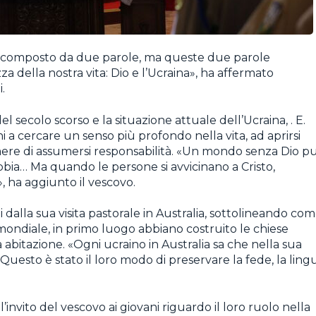
e, composto da due parole, ma queste due parole
za della nostra vita: Dio e l’Ucraina», ha affermato
.
el secolo scorso e la situazione attuale dell’Ucraina, . E.
 a cercare un senso più profondo nella vita, ad aprirsi
ere di assumersi responsabilità. «Un mondo senza Dio p
bbia… Ma quando le persone si avvicinano a Cristo,
», ha aggiunto il vescovo.
 dalla sua visita pastorale in Australia, sottolineando co
mondiale, in primo luogo abbiano costruito le chiese
 abitazione. «Ogni ucraino in Australia sa che nella sua
. Questo è stato il loro modo di preservare la fede, la ling
’invito del vescovo ai giovani riguardo il loro ruolo nella