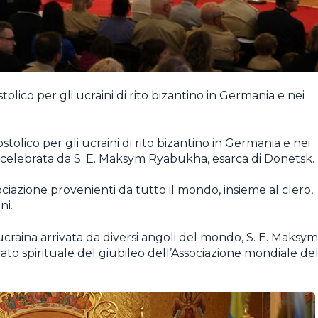
tolico per gli ucraini di rito bizantino in Germania e nei
tolico per gli ucraini di rito bizantino in Germania e nei
ocelebrata da S. E. Maksym Ryabukha, esarca di Donetsk.
ociazione provenienti da tutto il mondo, insieme al clero,
ni.
ucraina arrivata da diversi angoli del mondo, S. E. Maksym
ato spirituale del giubileo dell’Associazione mondiale del