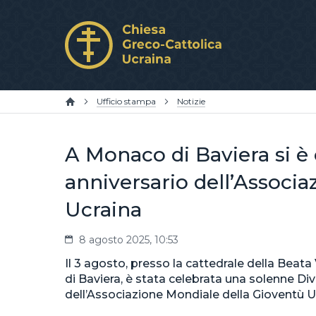
Ufficio stampa
Notizie
A Monaco di Baviera si è 
anniversario dell’Associ
Ucraina
8 agosto 2025, 10:53
Il 3 agosto, presso la cattedrale della Bea
di Baviera, è stata celebrata una solenne Di
dell’Associazione Mondiale della Gioventù U