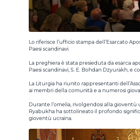
Lo riferisce l’ufficio stampa dell’Esarcato Apos
Paesi scandinavi.
La preghiera è stata presieduta da esarca apos
Paesi scandinavi, S. E. Bohdan Dzyurakh, e c
La Liturgia ha riunito rappresentanti dell’Ass
ai membri della comunità e a numerosi giova
Durante l’omelia, rivolgendosi alla gioventù 
Ryabukha ha sottolineato il profondo signific
gioventù ucraina.