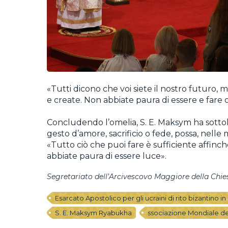
«Tutti dicono che voi siete il nostro futuro, m
e create. Non abbiate paura di essere e fare 
Concludendo l’omelia, S. E. Maksym ha sottol
gesto d’amore, sacrificio o fede, possa, nelle
«Tutto ciò che puoi fare è sufficiente affinc
abbiate paura di essere luce».
Segretariato dell’Arcivescovo Maggiore della Chi
Esarcato Apostolico per gli ucraini di rito bizantino 
S. E. Maksym Ryabukha
ssociazione Mondiale de