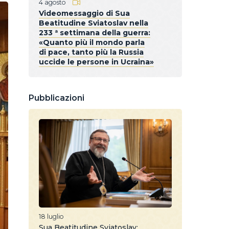
4 agosto
Videomessaggio di Sua
Beatitudine Sviatoslav nella
233 ª settimana della guerra:
«Quanto più il mondo parla
di pace, tanto più la Russia
uccide le persone in Ucraina»
Pubblicazioni
18 luglio
Sua Beatitudine Sviatoslav: