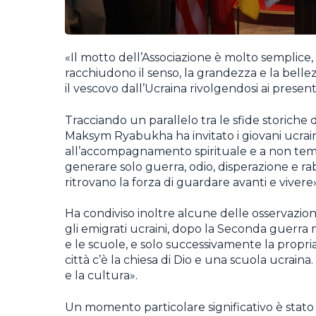
«Il motto dell’Associazione è molto semplic
racchiudono il senso, la grandezza e la bellez
il vescovo dall’Ucraina rivolgendosi ai presenti
Tracciando un parallelo tra le sfide storiche d
Maksym Ryabukha ha invitato i giovani ucraini
all’accompagnamento spirituale e a non tem
generare solo guerra, odio, disperazione e ra
ritrovano la forza di guardare avanti e vivere
Ha condiviso inoltre alcune delle osservazioni
gli emigrati ucraini, dopo la Seconda guerra 
e le scuole, e solo successivamente la propria
città c’è la chiesa di Dio e una scuola ucraina
e la cultura».
Un momento particolare significativo è stato l