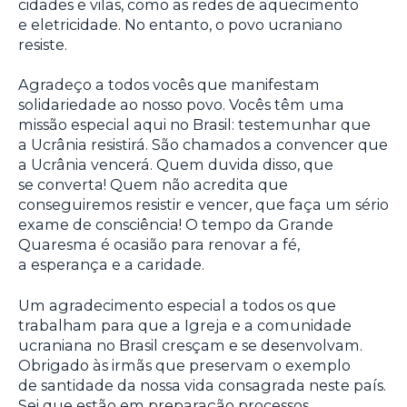
cidades e vilas, como as redes de aquecimento
e eletricidade. No entanto, o povo ucraniano
resiste.
Agradeço a todos vocês que manifestam
solidariedade ao nosso povo. Vocês têm uma
missão especial aqui no Brasil: testemunhar que
a Ucrânia resistirá. São chamados a convencer que
a Ucrânia vencerá. Quem duvida disso, que
se converta! Quem não acredita que
conseguiremos resistir e vencer, que faça um sério
exame de consciência! O tempo da Grande
Quaresma é ocasião para renovar a fé,
a esperança e a caridade.
Um agradecimento especial a todos os que
trabalham para que a Igreja e a comunidade
ucraniana no Brasil cresçam e se desenvolvam.
Obrigado às irmãs que preservam o exemplo
de santidade da nossa vida consagrada neste país.
Sei que estão em preparação processos