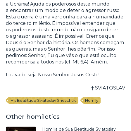
a Ucrânia! Ajuda os poderosos deste mundo
a encontrar um modo de deter o agressor russo.
Esta guerra é uma vergonha para a humanidade
do terceiro milênio. É impossível entender que
os poderosos deste mundo não consigam deter
o agressor assassino. É impossível! Cremos que
Deus é o Senhor da história. Os homens começam
as guerras, mas o Senhor lhes põe fim. Por isso
pedimos: Senhor, Tu que vês o que está oculto,
recompensa a todos nós (cf. Mt 6,4). Amém.
Louvado seja Nosso Senhor Jesus Cristo!
† SVIATOSLAV
His Beatitude Sviatoslav Shevchuk
Homily
Other homiletics
Homilia de Sua Beatitude Sviatoslav