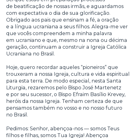
de beatificação de nossas irmãs, e aguardamos
com expectativa o dia de sua glorificação.
Obrigado aos pais que ensinam a fé, a oração
e a língua ucraniana a seus filhos. Alegra-me ver
que vocês compreendem a minha palavra
em ucraniano e que, mesmo na nona ou décima
geração, continuam a construir a Igreja Católica
Ucraniana no Brasil.
Hoje, quero recordar aqueles “pioneiros” que
trouxeram a nossa Igreja, cultura e vida espiritual
para esta terra. De modo especial, nesta Santa
Liturgia, rezaremos pelo Bispo José Martenetz
e por seu sucessor, o Bispo Efraim Basílio Krevey,
heróis da nossa Igreja. Tenham certeza de que
pensamos também no vosso e no nosso futuro
no Brasil.
Pedimos: Senhor, abençoa-nos — somos Teus
filhos e filhas, somos Tua Igreja! Abençoa