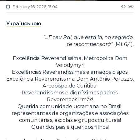
90
February 16, 2026, 15:04
Українською
“…E teu Pai, que está lá, no segredo,
te recompensará”
(Mt 6,4).
Excelência Reverendíssima, Metropolita Dom
Volodymyr!
Excelências Reverendíssimas e amados bispos!
Excelência Reverendíssima Dom Antônio Peruzzo,
Arcebispo de Curitiba!
Reverendíssimos e digníssimos padres!
Reverendas irmãs!
Querida comunidade ucraniana no Brasil:
representantes de organizações e associações
comunitárias, escolas e grupos culturais!
Queridos pais e queridos filhos!