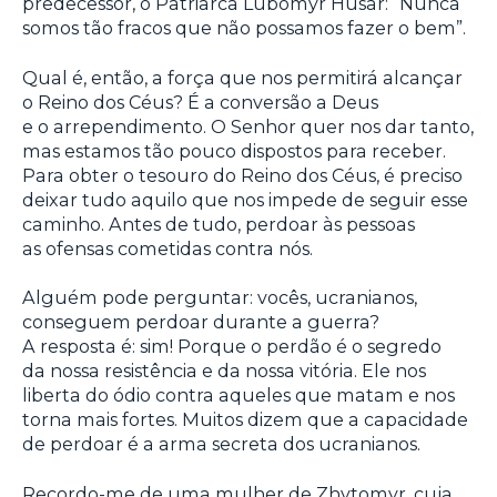
predecessor, o Patriarca Lubomyr Husar: “Nunca
somos tão fracos que não possamos fazer o bem”.
Qual é, então, a força que nos permitirá alcançar
o Reino dos Céus? É a conversão a Deus
e o arrependimento. O Senhor quer nos dar tanto,
mas estamos tão pouco dispostos para receber.
Para obter o tesouro do Reino dos Céus, é preciso
deixar tudo aquilo que nos impede de seguir esse
caminho. Antes de tudo, perdoar às pessoas
as ofensas cometidas contra nós.
Alguém pode perguntar: vocês, ucranianos,
conseguem perdoar durante a guerra?
A resposta é: sim! Porque o perdão é o segredo
da nossa resistência e da nossa vitória. Ele nos
liberta do ódio contra aqueles que matam e nos
torna mais fortes. Muitos dizem que a capacidade
de perdoar é a arma secreta dos ucranianos.
Recordo-me de uma mulher de Zhytomyr, cuja