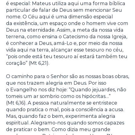
é especial: Mateus utiliza aqui uma forma bíblica
particular de falar de Deus sem mencionar Seu
nome. O Céu aqui é uma dimensão especial
da existência, um espaço onde o homem vive com
Deus na eternidade. Assim, a meta da nossa vida
terrena, como ensina o Catecismo da nossa Igreja,
é conhecer a Deus, amá-Lo e, por meio da nossa
vida aqui na terra, alcançar esse tesouro no céu,
“pois onde está teu tesouro aí estará também teu
coração” (Mt 6,21).
O caminho para o Senhor são as nossas boas obras,
que nos trazem alegria em Deus. Por isso
o Evangelho nos diz hoje: “Quando jejuardes, não
tomeis um ar sombrio como os hipócritas…”
(Mt 6,16). A pessoa naturalmente se entristece
quando pratica o mal, pois a consciência a acusa.
Mas, quando faz o bem, experimenta alegria
espiritual. Alegramo-nos quando somos capazes
de praticar o bem. Como dizia meu grande