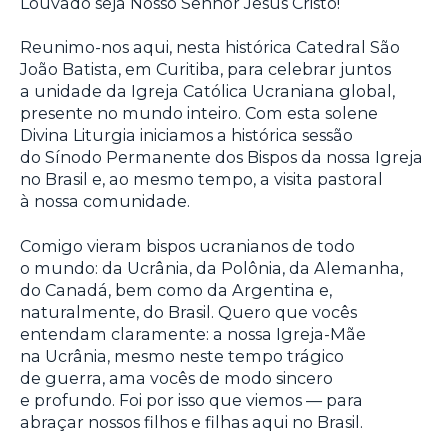
Louvado seja Nosso Senhor Jesus Cristo!
Reunimo-nos aqui, nesta histórica Catedral São
João Batista, em Curitiba, para celebrar juntos
a unidade da Igreja Católica Ucraniana global,
presente no mundo inteiro. Com esta solene
Divina Liturgia iniciamos a histórica sessão
do Sínodo Permanente dos Bispos da nossa Igreja
no Brasil e, ao mesmo tempo, a visita pastoral
à nossa comunidade.
Comigo vieram bispos ucranianos de todo
o mundo: da Ucrânia, da Polônia, da Alemanha,
do Canadá, bem como da Argentina e,
naturalmente, do Brasil. Quero que vocês
entendam claramente: a nossa Igreja-Mãe
na Ucrânia, mesmo neste tempo trágico
de guerra, ama vocês de modo sincero
e profundo. Foi por isso que viemos — para
abraçar nossos filhos e filhas aqui no Brasil.