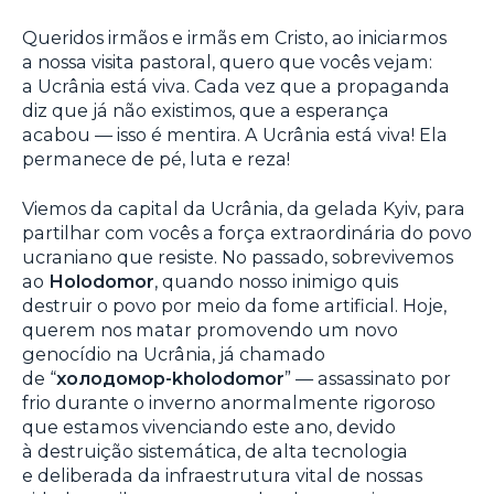
Queridos irmãos e irmãs em Cristo, ao iniciarmos
a nossa visita pastoral, quero que vocês vejam:
a Ucrânia está viva. Cada vez que a propaganda
diz que já não existimos, que a esperança
acabou — isso é mentira. A Ucrânia está viva! Ela
permanece de pé, luta e reza!
Viemos da capital da Ucrânia, da gelada Kyiv, para
partilhar com vocês a força extraordinária do povo
ucraniano que resiste. No passado, sobrevivemos
ao
Holodomor
, quando nosso inimigo quis
destruir o povo por meio da fome artificial. Hoje,
querem nos matar promovendo um novo
genocídio na Ucrânia, já chamado
de “
холодомор-kholodomor
” — assassinato por
frio durante o inverno anormalmente rigoroso
que estamos vivenciando este ano, devido
à destruição sistemática, de alta tecnologia
e deliberada da infraestrutura vital de nossas