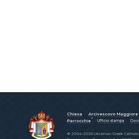
Chiesa
Arcivescovo Maggiore
Parrocchie
Ufficio stampa
Docu
© 2004–2026 Ukrainian Greek Catholic C