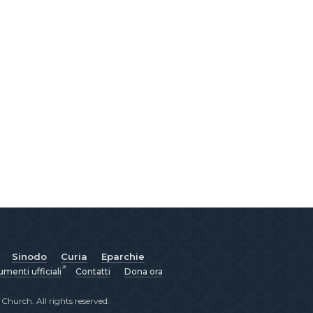
Sinodo
Curia
Eparchie
menti ufficiali
Contatti
Dona ora
hurch. All rights reserved.