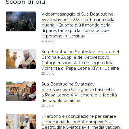
Scopri di più
Videomessaggio di Sua Beatitudine
Sviatoslav nella 233 ª settimana della
guerra: «Quanto più il mondo parla
di pace, tanto più la Russia uccide
le persone in Ucraina»
4 agosto
Sua Beatitudine Sviatoslav: le visite del
Cardinale Zuppi e dell’Arcivescovo
Gallagher sono state un segno della
vicinanza di Papa Leone XIV all’Ucraina
22 luglio
Sua Beatitudine Sviatoslav
all’arcivescovo Gallagher: «Trasmetta
a Papa Leone XIV l’amore e la fedeltà
del popolo ucraino»
20 luglio
«Perdono e riconciliazione per sanare
la memoria dei popoli europei»: Sua
Beatitudine Sviatoslav ai media vaticani