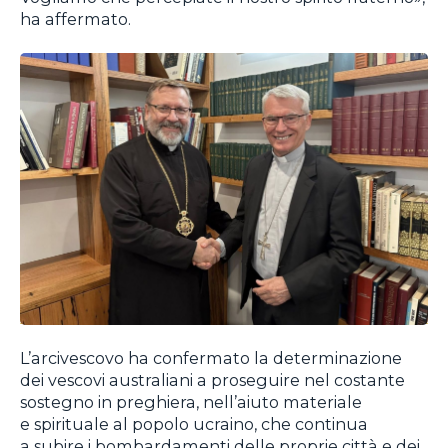
ha affermato.
L’arcivescovo ha confermato la determinazione
dei vescovi australiani a proseguire nel costante
sostegno in preghiera, nell’aiuto materiale
e spirituale al popolo ucraino, che continua
a subire i bombardamenti delle proprie città e dei