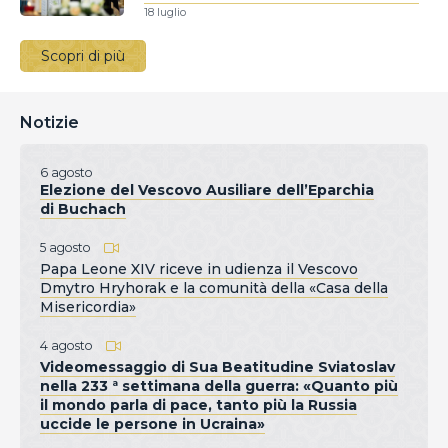
18 luglio
Scopri di più
Notizie
6 agosto
Elezione del Vescovo Ausiliare dell’Eparchia
di Buchach
5 agosto
Papa Leone XIV riceve in udienza il Vescovo
Dmytro Hryhorak e la comunità della «Casa della
Misericordia»
4 agosto
Videomessaggio di Sua Beatitudine Sviatoslav
nella 233 ª settimana della guerra: «Quanto più
il mondo parla di pace, tanto più la Russia
uccide le persone in Ucraina»