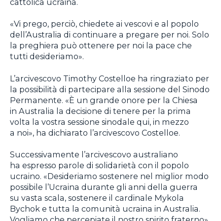
cattolica ucraina.
«Vi prego, perciò, chiedete ai vescovi e al popolo
dell’Australia di continuare a pregare per noi. Solo
la preghiera può ottenere per noi la pace che
tutti desideriamo».
L’arcivescovo Timothy Costelloe ha ringraziato per
la possibilità di partecipare alla sessione del Sinodo
Permanente. «È un grande onore per la Chiesa
in Australia la decisione di tenere per la prima
volta la vostra sessione sinodale qui, in mezzo
a noi», ha dichiarato l’arcivescovo Costelloe.
Successivamente l’arcivescovo australiano
ha espresso parole di solidarietà con il popolo
ucraino. «Desideriamo sostenere nel miglior modo
possibile l’Ucraina durante gli anni della guerra
su vasta scala, sostenere il cardinale Mykola
Bychok e tutta la comunità ucraina in Australia.
Vogliamo che percepiate il nostro spirito fraterno»,