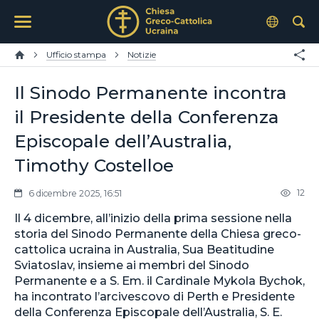
Ufficio stampa
Notizie
Il Sinodo Permanente incontra
il Presidente della Conferenza
Episcopale dell’Australia,
Timothy Costelloe
12
6 dicembre 2025, 16:51
Il 4 dicembre, all’inizio della prima sessione nella
storia del Sinodo Permanente della Chiesa greco-
cattolica ucraina in Australia, Sua Beatitudine
Sviatoslav, insieme ai membri del Sinodo
Permanente e a S. Em. il Cardinale Mykola Bychok,
ha incontrato l’arcivescovo di Perth e Presidente
della Conferenza Episcopale dell’Australia, S. E.