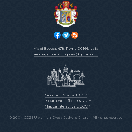
Via di Boccea, 478
, Roma 00166, Italia
arcmaggiore.roma.press@gmail.com
Sinodo dei Vescovi UGCC
Documenti ufficiali UGCC
Mappa interattiva UGCC
© 2004–2026 Ukrainian Greek Catholic Church. All rights reserved.